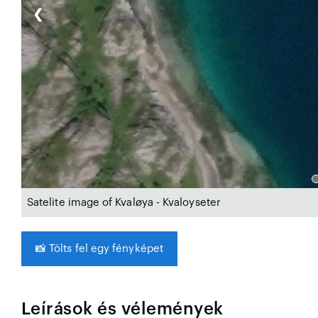
❮
Satelite image of Kvaløya - Kvaloyseter
📸
Tölts fel egy fényképet
Leírások és vélemények