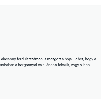
alacsony fordulatszámon is mozgott a bója. Lehet, hogy a
olatban a horgonnyal és a láncon fekszik, vagy a lánc