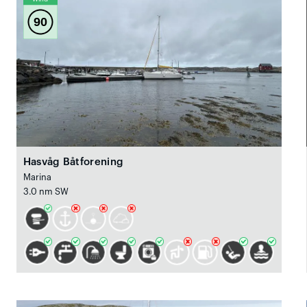
90
Hasvåg Båtforening
Marina
3.0 nm SW