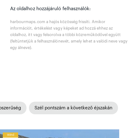
Az oldalhoz hozzájáruló felhasználók:
harbourmaps.com a hajós közösség frissíti. Amikor
információt, értékelést vagy képeket ad hozzá ehhez az
oldalhoz, itt vagy felsorolva a többi közreműködővel együtt
(feltüntetjük a felhasználónevét, amely lehet a valódi neve vagy
egy álneve).
pszerűség
Szél pontszám a következő éjszakán
Wind