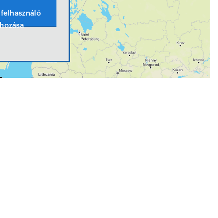
felhasználó
ehozása