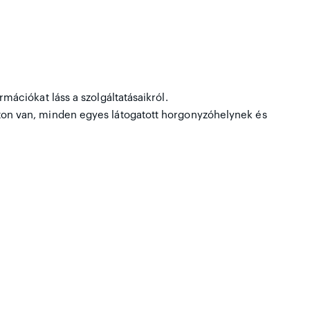
ációkat láss a szolgáltatásaikról.
ton van, minden egyes látogatott horgonyzóhelynek és