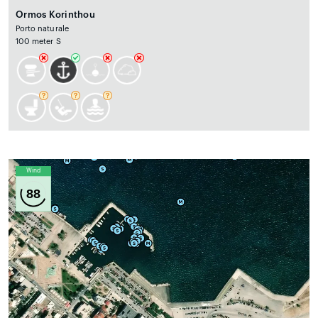
Ormos Korinthou
Porto naturale
100 meter S
Wind
88