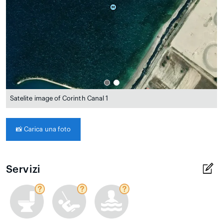
Satelite image of Corinth Canal 1
📸
Carica una foto
Servizi