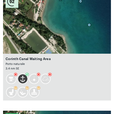
92
Corinth Canal Waiting Area
Porto naturale
3.4 nm SE