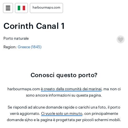
harbourmaps.com
Corinth Canal 1
Porto naturale
Region:
Greece (1845)
Conosci questo porto?
harbourmaps.com
è creato dalla comunità dei marinai
, ma non ci
sono ancora informazioni su questa pagina.
Se rispondi ad alcune domande rapide o carichi una foto, il porto
verrà aggiornato.
Ci vuole solo un minuto
, con principalmente
domande sì/no e la pagina è progettata per piccoli schermi mobili.