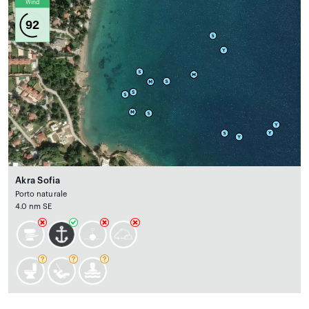
Wind
92
Akra Sofia
Porto naturale
4.0 nm SE