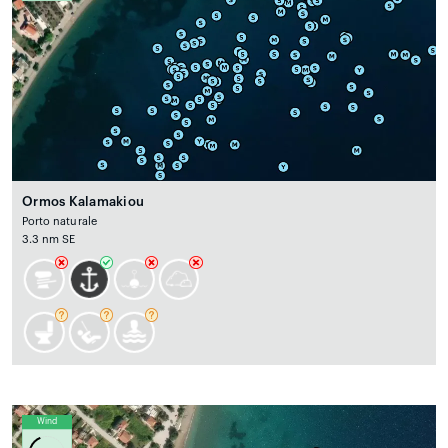
Ormos Kalamakiou
Porto naturale
3.3 nm SE
Wind