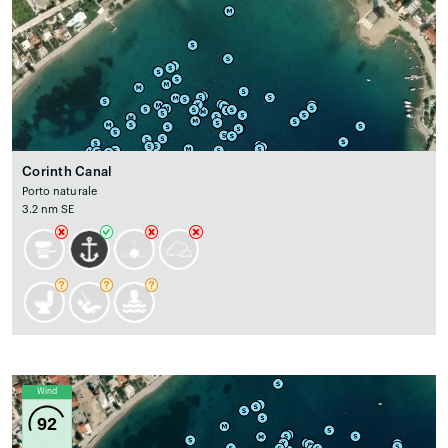
Corinth Canal
Porto naturale
3.2 nm SE
Wind
92