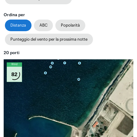
Ordina per
Distanza
ABC
Popolarità
Punteggio del vento per la prossima notte
20
porti
Wind
82