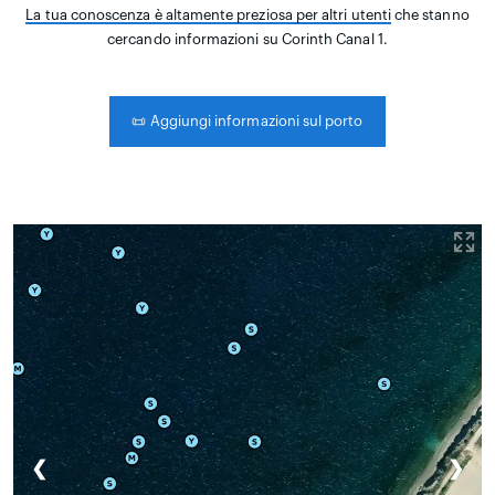
La tua conoscenza è altamente preziosa per altri utenti
che stanno
cercando informazioni su Corinth Canal 1.
📜
Aggiungi informazioni sul porto
❮
❯