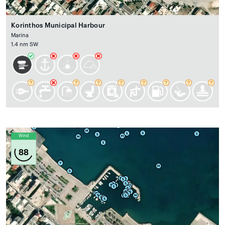
Korinthos Municipal Harbour
Marina
1.4 nm SW
Wind
88