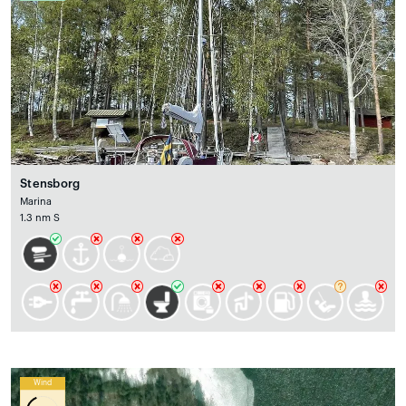
Stensborg
Marina
1.3 nm S
Wind