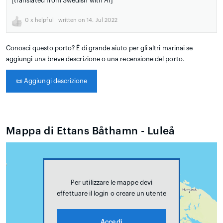
[translated from Swedish with AI]
0
x helpful | written on 14. Jul 2022
Conosci questo porto? È di grande aiuto per gli altri marinai se
aggiungi una breve descrizione o una recensione del porto.
📜
Aggiungi descrizione
Mappa di Ettans Båthamn - Luleå
Per utilizzare le mappe devi
effettuare il login o creare un utente
Accedi