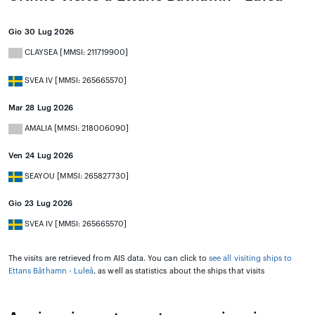
Gio 30 Lug 2026
CLAYSEA [MMSI: 211719900]
SVEA IV [MMSI: 265665570]
Mar 28 Lug 2026
AMALIA [MMSI: 218006090]
Ven 24 Lug 2026
SEAYOU [MMSI: 265827730]
Gio 23 Lug 2026
SVEA IV [MMSI: 265665570]
The visits are retrieved from AIS data. You can click to
see all visiting ships to
Ettans Båthamn - Luleå
, as well as statistics about the ships that visits