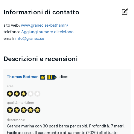
Informazioni di contatto
sito web:
www.granec.se/bathamn/
telefono:
Aggiungi numero di telefono
email:
info@granec.se
Descrizioni e recensioni
Thomas Bodman
dice:
area
qualità marittime
descrizione
Grande marina con 30 posti barca per ospiti. Profondità: 7 metri.
Facile accesso. Il pagamento è attualmente (2026) effettuato