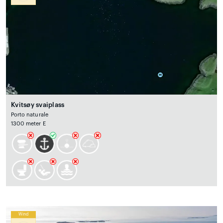
Kvitsøy svaiplass
Porto naturale
1300 meter E
Wind