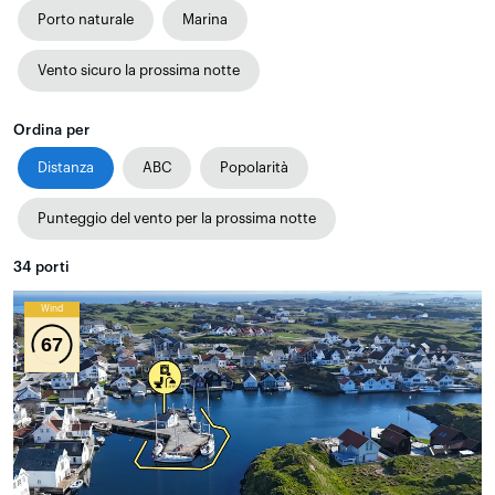
Porto naturale
Marina
Vento sicuro la prossima notte
Ordina per
Distanza
ABC
Popolarità
Punteggio del vento per la prossima notte
34
porti
Wind
67