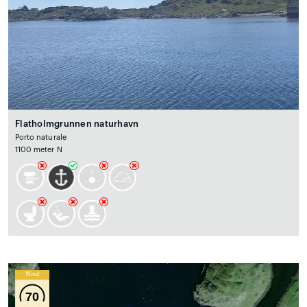
Flatholmgrunnen naturhavn
Porto naturale
1100 meter N
Wind
70