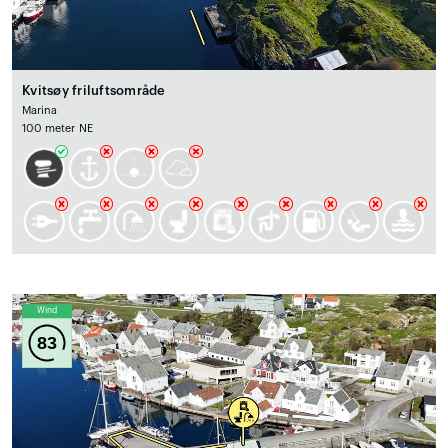
Kvitsøy friluftsområde
Marina
100 meter NE
Wind
83