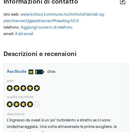
Informazioni di contatto
sito web:
www.kvitsoy.kommune.no/innhold/teknisk-og-
plan/havner2/gjestehavner/#heading-h2-3
telefono:
Aggiungi numero di telefono
email:
Add email
Descrizioni e recensioni
Åsa Skutle
dice:
area
qualità marittime
descrizione
L'ingresso da ovest è un po' turbolento e stretto se ci sono
onde/mareggiata. Una volta attraversate le prime scogliere, la