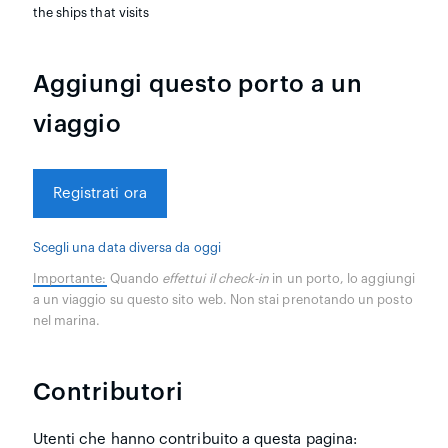
the ships that visits
Aggiungi questo porto a un
viaggio
Registrati ora
Scegli una data diversa da oggi
Importante:
Quando
effettui il check-in
in un porto, lo aggiungi
a un viaggio su questo sito web. Non stai prenotando un posto
nel marina.
Contributori
Utenti che hanno contribuito a questa pagina: