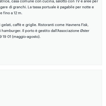
ugatrice, casa comune con cucina, salotto con TV e aree per
are di granchi. La tassa portuale è pagabile per notte e
e fino a 12 m.
 gelati, caffè e griglie. Ristoranti come Havnens Fisk,
 hamburger. Il porto è gestito dall'Associazione Øster
9 19 01 (maggio-agosto).