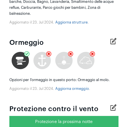
barche, Doccia, Bagno, Lavanderia, Smaltimento delle acque
reflue, Carburante, Parco giochi per bambini, Zona di
balneazione.
Aggiornato il 23. Jul 2024.
Aggiorna strutture
.
Ormeggio
Opzioni per l'ormeggio in questo porto: Ormeggio al molo.
Aggiornato il 23. Jul 2024.
Aggiorna ormeggio
.
Protezione contro il vento
Protezione la prossima notte