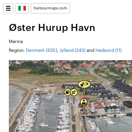
harbourmaps.com
Øster Hurup Havn
Marina
Region:
Denmark (635)
,
Jylland (243)
and
Hadsund (11)