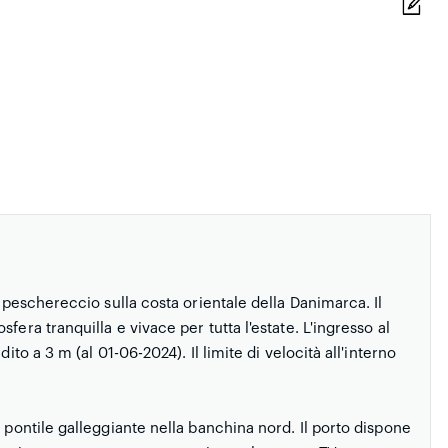
e peschereccio sulla costa orientale della Danimarca. Il
era tranquilla e vivace per tutta l'estate. L'ingresso al
ito a 3 m (al 01-06-2024). Il limite di velocità all'interno
 pontile galleggiante nella banchina nord. Il porto dispone