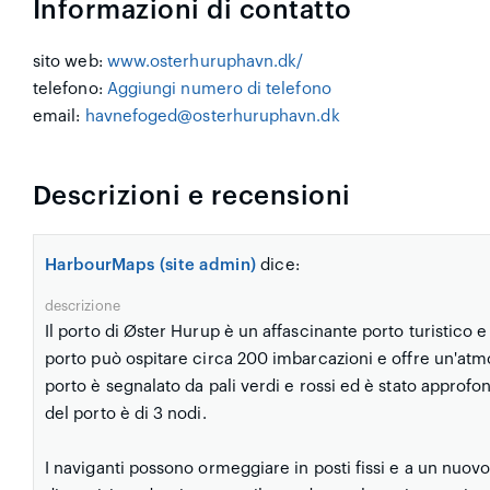
Informazioni di contatto
sito web:
www.osterhuruphavn.dk/
telefono:
Aggiungi numero di telefono
email:
havnefoged@osterhuruphavn.dk
Descrizioni e recensioni
HarbourMaps (site admin)
dice:
descrizione
Il porto di Øster Hurup è un affascinante porto turistico 
porto può ospitare circa 200 imbarcazioni e offre un'atmosf
porto è segnalato da pali verdi e rossi ed è stato approfond
del porto è di 3 nodi.
I naviganti possono ormeggiare in posti fissi e a un nuovo