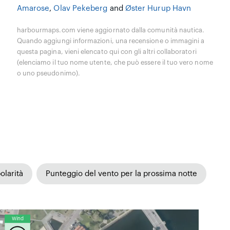
Amarose
,
Olav Pekeberg
and
Øster Hurup Havn
harbourmaps.com viene aggiornato dalla comunità nautica.
Quando aggiungi informazioni, una recensione o immagini a
questa pagina, vieni elencato qui con gli altri collaboratori
(elenciamo il tuo nome utente, che può essere il tuo vero nome
o uno pseudonimo).
olarità
Punteggio del vento per la prossima notte
Wind