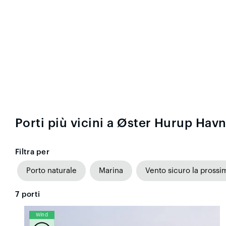
Porti più vicini a Øster Hurup Hav
Filtra per
Porto naturale
Marina
Vento sicuro la prossi
7
porti
Wind