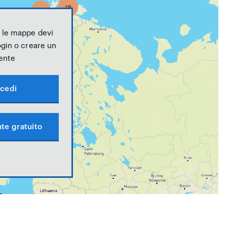
e le mappe devi
login o creare un
ente
cedi
te gratuito