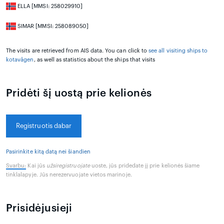
ELLA [MMSI: 258029910]
SIMAR [MMSI: 258089050]
The visits are retrieved from AIS data. You can click to
see all visiting ships to
kotavågen
, as well as statistics about the ships that visits
Pridėti šį uostą prie kelionės
Registruotis dabar
Pasirinkite kitą datą nei šiandien
Svarbu:
Kai jūs
užsiregistruojate
uoste, jūs pridedate jį prie kelionės šiame
tinklalapyje. Jūs nerezervuojate vietos marinoje.
Prisidėjusieji