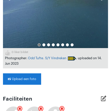
0
liker bildet
Photographer:
Odd Tufte. S/Y Vindreken
, uploaded on 14.
Jun 2023
📸
Upload een foto
Faciliteiten