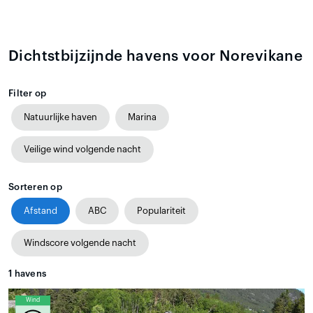
Dichtstbijzijnde havens voor Norevikane
Filter op
Natuurlijke haven
Marina
Veilige wind volgende nacht
Sorteren op
Afstand
ABC
Populariteit
Windscore volgende nacht
1
havens
Wind