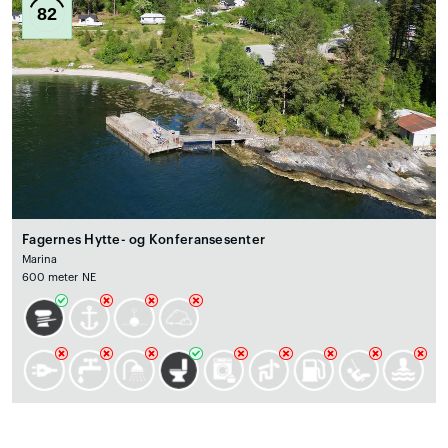
82
Fagernes Hytte- og Konferansesenter
Marina
600 meter NE