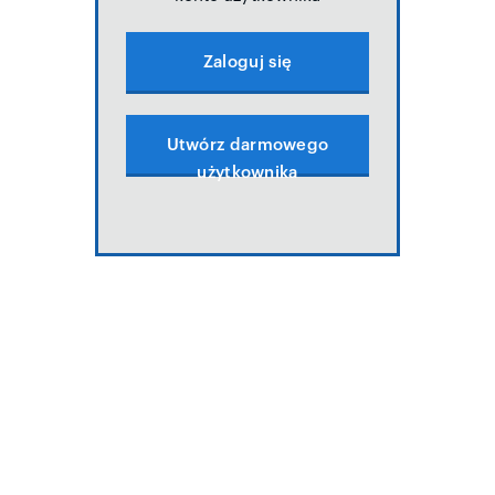
Zaloguj się
Utwórz darmowego
użytkownika