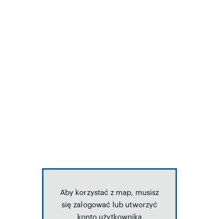
Aby korzystać z map, musisz
się zalogować lub utworzyć
konto użytkownika