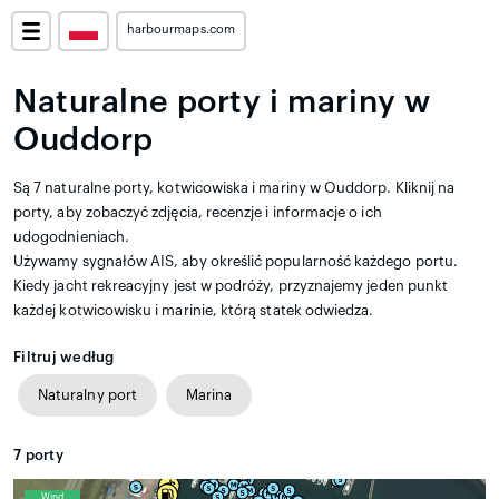
harbourmaps.com
Naturalne porty i mariny w
Ouddorp
Są 7 naturalne porty, kotwicowiska i mariny w Ouddorp. Kliknij na
porty, aby zobaczyć zdjęcia, recenzje i informacje o ich
udogodnieniach.
Używamy sygnałów AIS, aby określić popularność każdego portu.
Kiedy jacht rekreacyjny jest w podróży, przyznajemy jeden punkt
każdej kotwicowisku i marinie, którą statek odwiedza.
Filtruj według
Naturalny port
Marina
7
porty
Wind