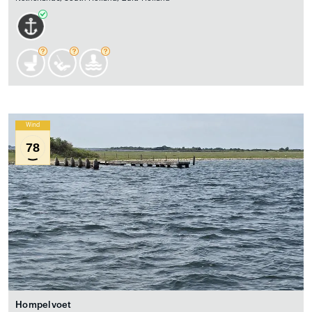
Wind
78
Hompelvoet