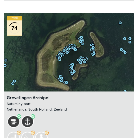
Wind
74
Grevelingen Archipel
Naturalny port
Netherlands, South Holland, Zeeland