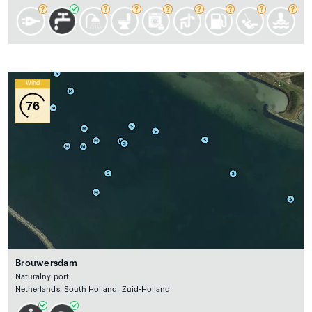
Wind
76
Brouwersdam
Naturalny port
Netherlands, South Holland, Zuid-Holland