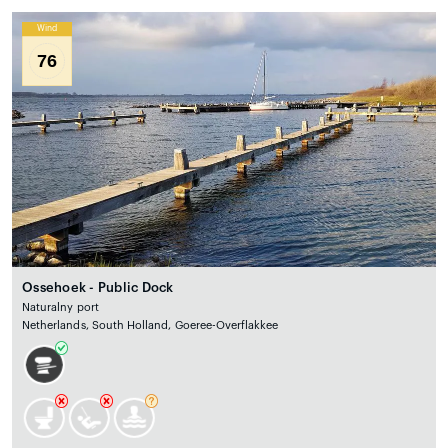
Wind
76
Ossehoek - Public Dock
Naturalny port
Netherlands, South Holland, Goeree-Overflakkee