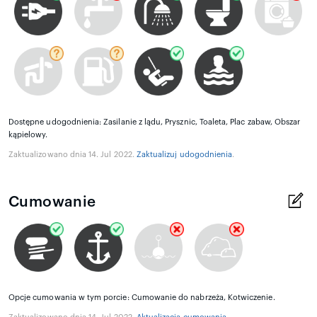
Dostępne udogodnienia: Zasilanie z lądu, Prysznic, Toaleta, Plac zabaw, Obszar
kąpielowy.
Zaktualizowano dnia 14. Jul 2022.
Zaktualizuj udogodnienia
.
Cumowanie
Opcje cumowania w tym porcie: Cumowanie do nabrzeża, Kotwiczenie.