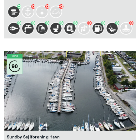
Wind
90
Sundby Sejlforening Havn