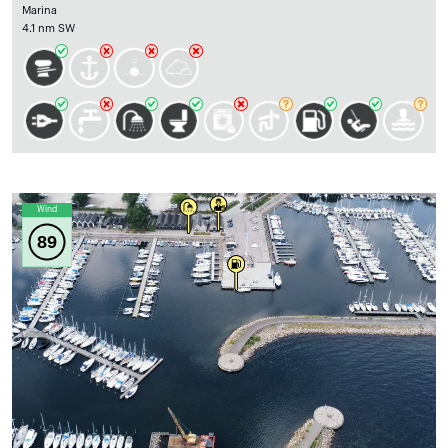
Marina
4.1 nm SW
Wind
89