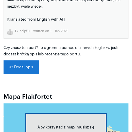
niezbyt wiele więcej.
[translated from English with AI]
1
x helpful | written on 11. Jan 2025
Czy znasz ten port? To ogromna pomoc dla innych żeglarzy, jeśli
dodasz krótką opis lub recenzję tego portu.
📜
Dodaj opis
Mapa Flakfortet
Aby korzystać z map, musisz się