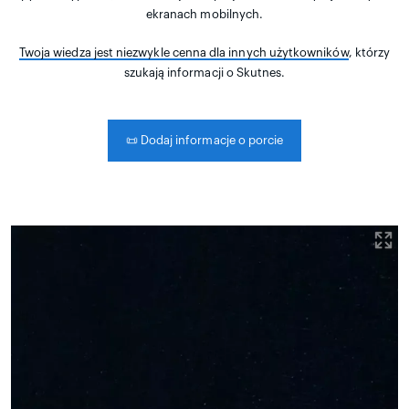
ekranach mobilnych.
Twoja wiedza jest niezwykle cenna dla innych użytkowników
, którzy
szukają informacji o Skutnes.
📜
Dodaj informacje o porcie