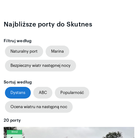
Najbliższe porty do Skutnes
Filtruj według
Naturalny port
Marina
Bezpieczny wiatr następnej nocy
Sortuj według
Dystans
ABC
Popularność
Ocena wiatru na następną noc
20
porty
Wind