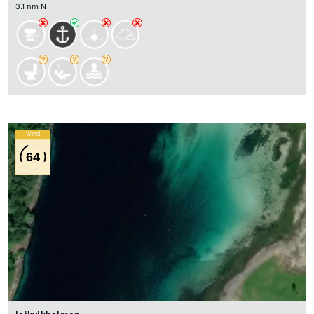
3.1 nm N
Wind
64