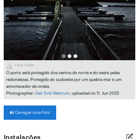
1
liker bildet
O porto está protegido dos ventos do norte e do oeste pelas
redondezas. Protegido do sudoeste por um quebra-mar e um
amortecedor de ondas.
Photographer:
Geir Emil Westrum
, uploaded on 11. Jun 2025
📸
Carregar uma foto
Instalações