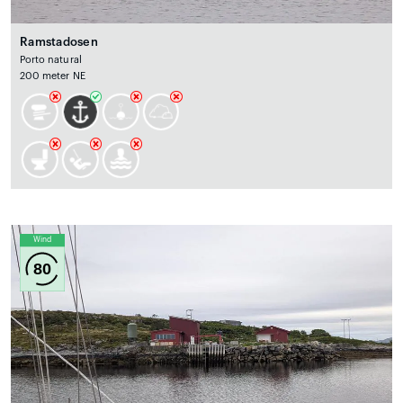
Ramstadosen
Porto natural
200 meter NE
Wind
80