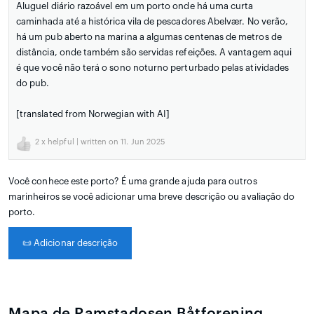
Aluguel diário razoável em um porto onde há uma curta
caminhada até a histórica vila de pescadores Abelvær. No verão,
há um pub aberto na marina a algumas centenas de metros de
distância, onde também são servidas refeições. A vantagem aqui
é que você não terá o sono noturno perturbado pelas atividades
do pub.
[translated from Norwegian with AI]
2
x helpful | written on 11. Jun 2025
Você conhece este porto? É uma grande ajuda para outros
marinheiros se você adicionar uma breve descrição ou avaliação do
porto.
📜
Adicionar descrição
Mapa de Ramstadosen Båtforening