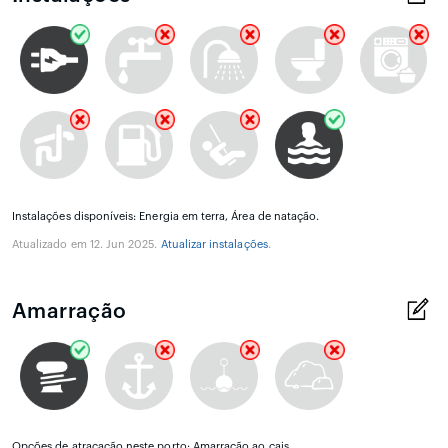
Instalações disponíveis: Energia em terra, Área de natação.
Atualizado em 12. Jun 2025.
Atualizar instalações
.
Amarração
Opções de atracação neste porto: Amarração ao cais.