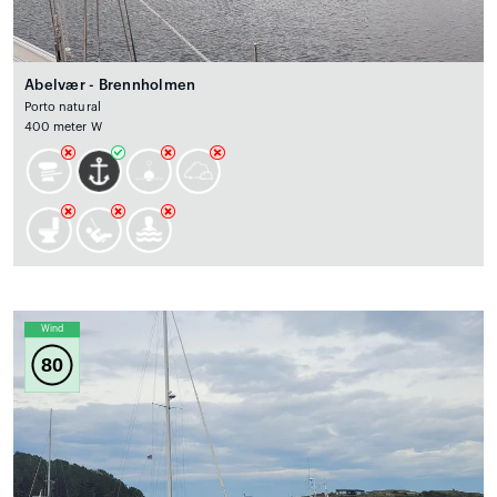
Abelvær - Brennholmen
Porto natural
400 meter W
Wind
80