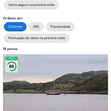
Vento seguro na próxima noite
Ordenar por
Distância
ABC
Popularidade
Pontuação do vento na próxima noite
19
portos
Wind
80