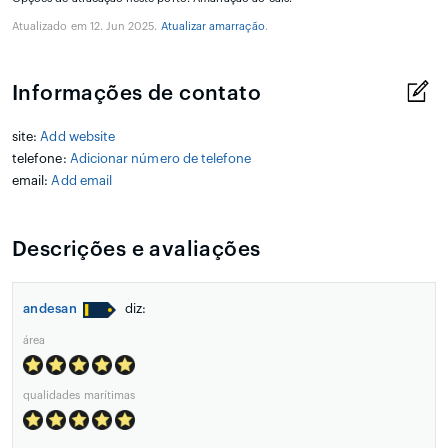
Atualizado em 12. Jun 2025.
Atualizar amarração
.
Informações de contato
site:
Add website
telefone:
Adicionar número de telefone
email:
Add email
Descrições e avaliações
andesan
diz:
área
qualidades marítimas