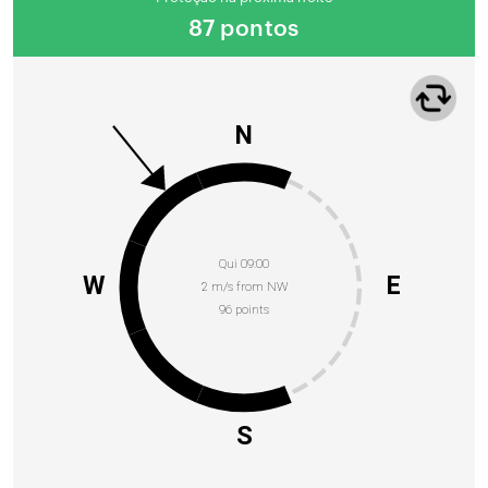
87 pontos
N
Qui 09:00
W
E
2 m/s from NW
96 points
S