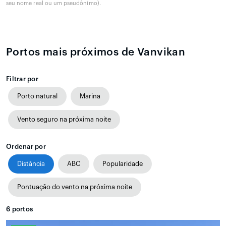
seu nome real ou um pseudônimo).
Portos mais próximos de Vanvikan
Filtrar por
Porto natural
Marina
Vento seguro na próxima noite
Ordenar por
Distância
ABC
Popularidade
Pontuação do vento na próxima noite
6
portos