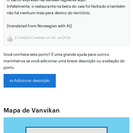
Infelizmente, o restaurante na beira do cais foi fechado e também
não há nenhum mais para dentro do território.
[translated from Norwegian with AI]
2
x helpful | written on 30. Jul 2023
Você conhece este porto? É uma grande ajuda para outros
marinheiros se você adicionar uma breve descrição ou avaliação do
porto.
📜
Adicionar descrição
Mapa de Vanvikan