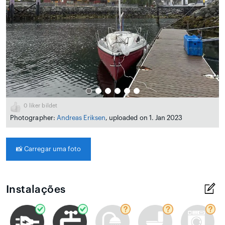
0
liker bildet
Photographer:
Andreas Eriksen
, uploaded on 1. Jan 2023
📸
Carregar uma foto
Instalações