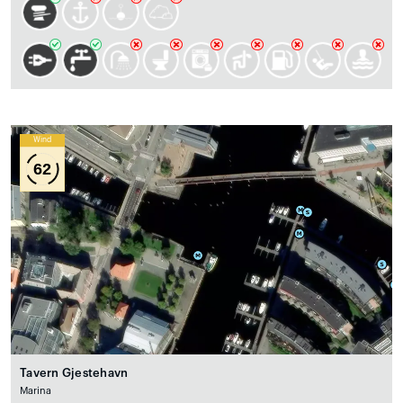
Wind
62
Tavern Gjestehavn
Marina