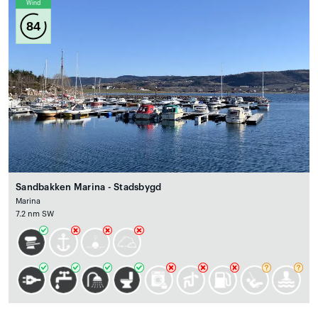
Wind
84
Sandbakken Marina - Stadsbygd
Marina
7.2 nm SW