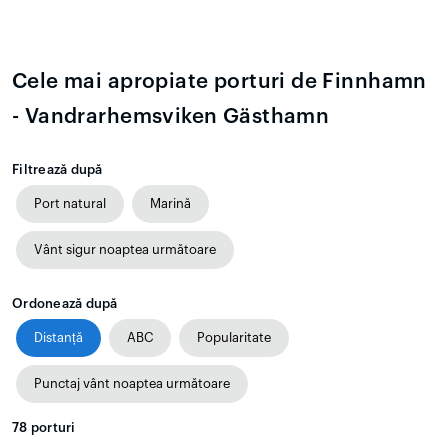
Cele mai apropiate porturi de Finnhamn
- Vandrarhemsviken Gästhamn
Filtrează după
Port natural
Marină
Vânt sigur noaptea următoare
Ordonează după
Distanță
ABC
Popularitate
Punctaj vânt noaptea următoare
78
porturi