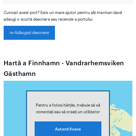
Cunoști acest port? Este un mare ajutor pentru alți marinari dacă
adaugi o scurtă descriere sau recenzie a portului.
📜
Adăugați descriere
Hartă a Finnhamn - Vandrarhemsviken
Gästhamn
Pentru a folosi hărțile, trebuie să vă
conectați sau să creați un utilizator
Autentificare