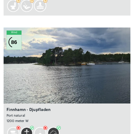
Wind
86
Finnhamn - Djupfladen
Port natural
1200 meter W