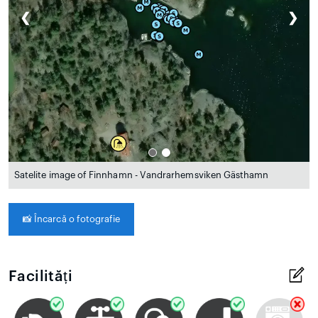
❮
❯
Satelite image of Finnhamn - Vandrarhemsviken Gästhamn
📸
Încarcă o fotografie
Facilități