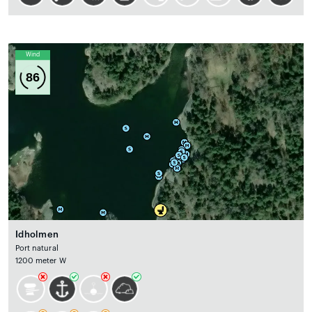
Wind
86
Idholmen
Port natural
1200 meter W