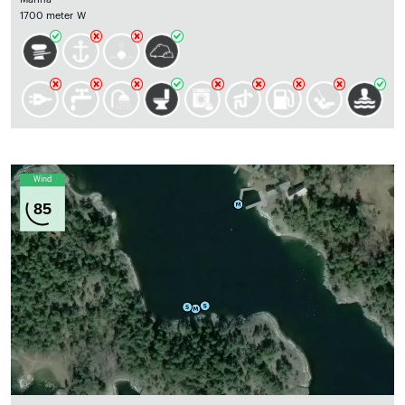
1700 meter W
Wind
85