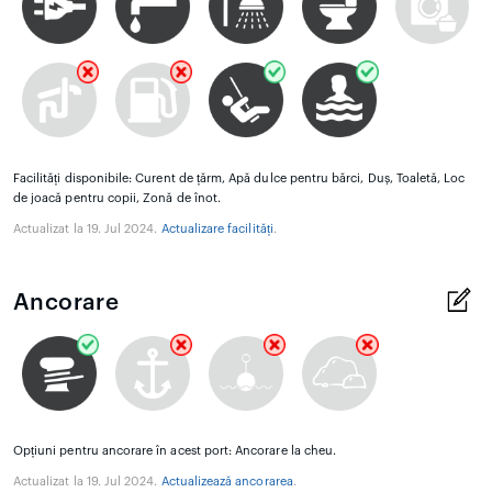
Facilități disponibile: Curent de țărm, Apă dulce pentru bărci, Duș, Toaletă, Loc
de joacă pentru copii, Zonă de înot.
Actualizat la 19. Jul 2024.
Actualizare facilități
.
Ancorare
Opțiuni pentru ancorare în acest port: Ancorare la cheu.
Actualizat la 19. Jul 2024.
Actualizează ancorarea
.