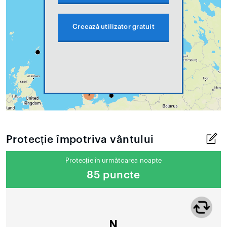
Creează utilizator gratuit
Protecție împotriva vântului
Protecție în următoarea noapte
85 puncte
N