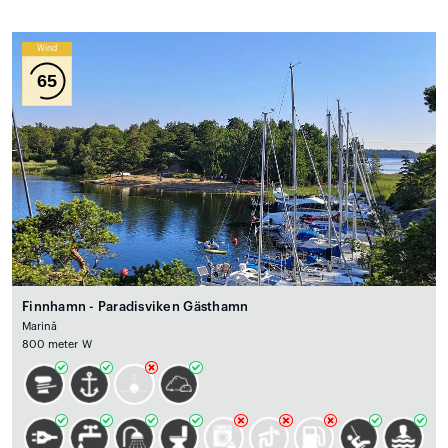
Wind
65
Finnhamn - Paradisviken Gästhamn
Marină
800 meter W