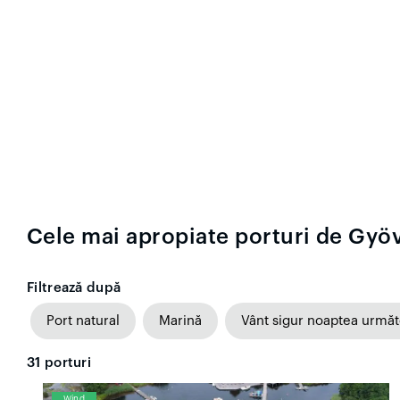
Cele mai apropiate porturi de Gyö
Filtrează după
Port natural
Marină
Vânt sigur noaptea urmă
31
porturi
Wind