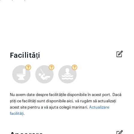
Facilități
Nu avem date despre facilitățile disponibile în acest port. Dacă
știți ce facilități sunt disponibile aici, vă rugăm să actualizați
acest site pentru a vă ajuta colegii marinari.
Actualizare
facilități
.