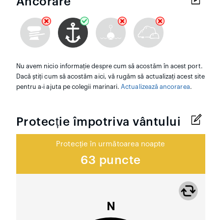
Ancorare
Nu avem nicio informație despre cum să acostăm în acest port.
Dacă știți cum să acostăm aici, vă rugăm să actualizați acest site
pentru a-i ajuta pe colegii marinari.
Actualizează ancorarea
.
Protecție împotriva vântului
Protecție în următoarea noapte
63 puncte
N