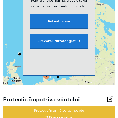
Pentru a folosi hărțile, trebuie să vă
conectați sau să creați un utilizator
Autentificare
Creează utilizator gratuit
Protecție împotriva vântului
Protecție în următoarea noapte