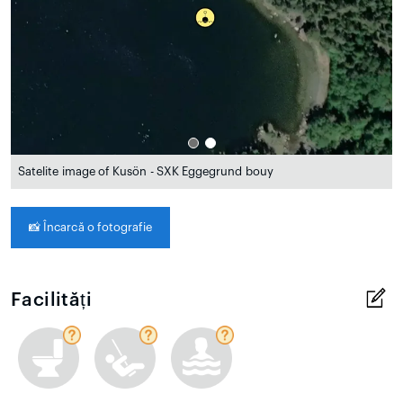
Satelite image of Kusön - SXK Eggegrund bouy
📸
Încarcă o fotografie
Facilități