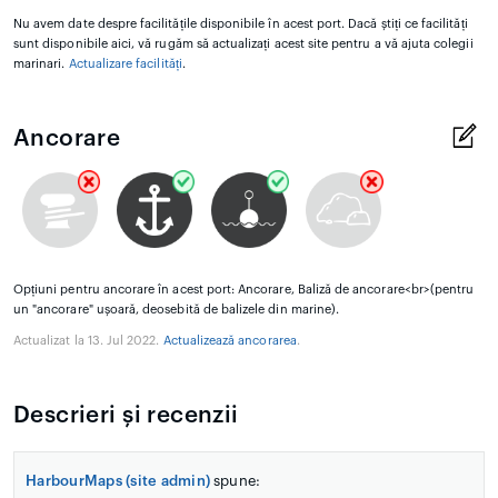
Nu avem date despre facilitățile disponibile în acest port. Dacă știți ce facilități
sunt disponibile aici, vă rugăm să actualizați acest site pentru a vă ajuta colegii
marinari.
Actualizare facilități
.
Ancorare
Opțiuni pentru ancorare în acest port: Ancorare, Baliză de ancorare<br>(pentru
un "ancorare" ușoară, deosebită de balizele din marine).
Actualizat la 13. Jul 2022.
Actualizează ancorarea
.
Descrieri și recenzii
HarbourMaps (site admin)
spune: