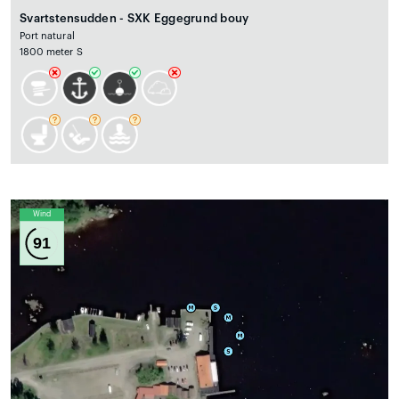
Svartstensudden - SXK Eggegrund bouy
Port natural
1800 meter S
Wind
91