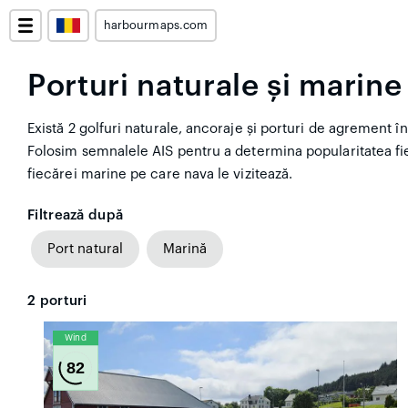
harbourmaps.com
Porturi naturale și marin
Există 2 golfuri naturale, ancoraje și porturi de agrement în
Folosim semnalele AIS pentru a determina popularitatea fi
fiecărei marine pe care nava le vizitează.
Filtrează după
Port natural
Marină
2
porturi
Wind
82