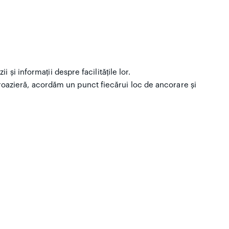
și informații despre facilitățile lor.
oazieră, acordăm un punct fiecărui loc de ancorare și