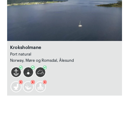
Kroksholmane
Port natural
Norway, Møre og Romsdal, Ålesund