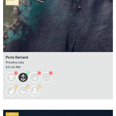
Ports Darland
Prirodna luka
5.0 nm NW
Wind