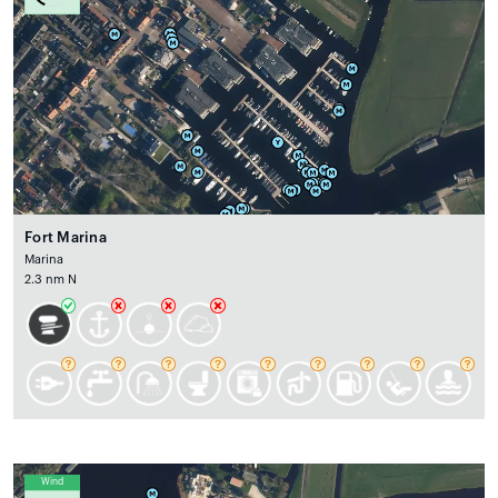
Fort Marina
Marina
2.3 nm N
Wind