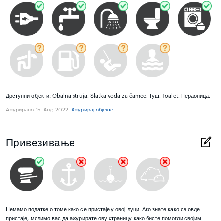
Доступни објекти: Obalna struja, Slatka voda za čamce, Туш, Toalet, Пераоница.
Ажурирано 15. Aug 2022.
Aжурирај објекте
.
Привезивање
Немамо податке о томе како се пристаје у овој луци. Ако знате како се овде
пристаје, молимо вас да ажурирате ову страницу како бисте помогли својим