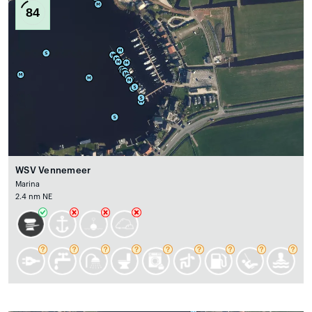
84
WSV Vennemeer
Marina
2.4 nm NE