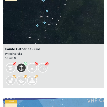
Sainte Catherine - Sud
Prirodna luka
1.3 nm S
Wind