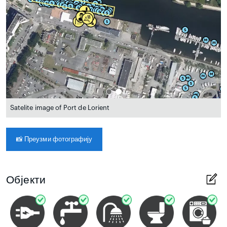
Satelite image of Port de Lorient
📸
Преузми фотографију
Објекти