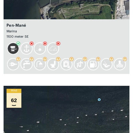
Pen-Mané
Marina
1100 meter SE
Wind
62