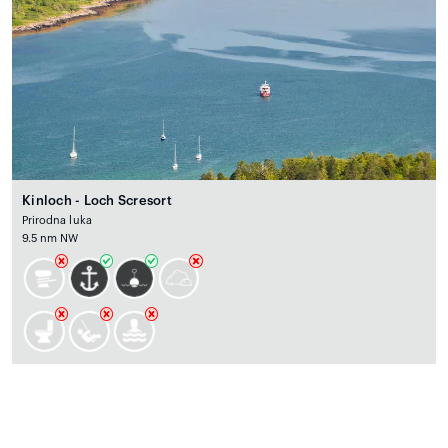
Kinloch - Loch Scresort
Prirodna luka
9.5 nm NW