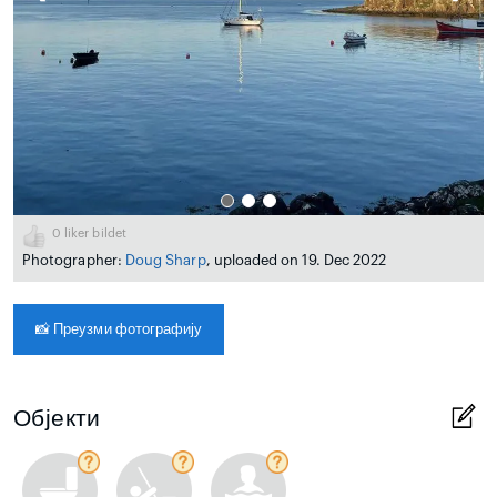
0
liker bildet
Photographer:
Doug Sharp
, uploaded on 19. Dec 2022
📸
Преузми фотографију
Објекти