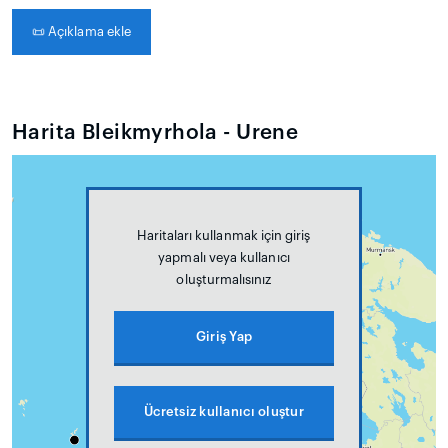
📜
Açıklama ekle
Harita Bleikmyrhola - Urene
Haritaları kullanmak için giriş
yapmalı veya kullanıcı
oluşturmalısınız
Giriş Yap
Ücretsiz kullanıcı oluştur