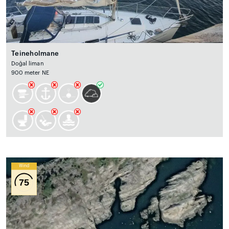
Teineholmane
Doğal liman
900 meter NE
Wind
75