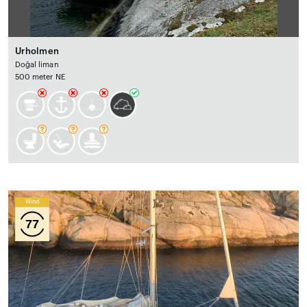
Urholmen
Doğal liman
500 meter NE
Wind
77