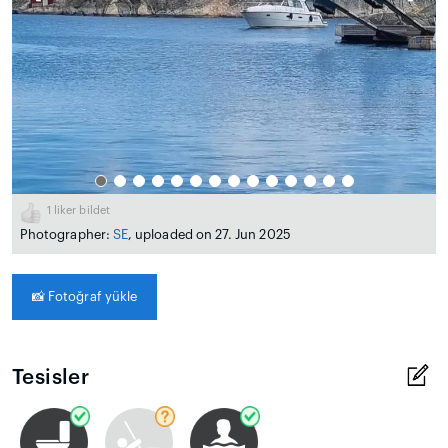
1
liker bildet
Photographer:
SE
, uploaded on 27. Jun 2025
📸
Fotoğraf yükle
Tesisler