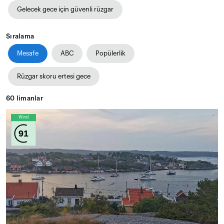
Gelecek gece için güvenli rüzgar
Sıralama
Mesafe
ABC
Popülerlik
Rüzgar skoru ertesi gece
60
limanlar
Wind
91