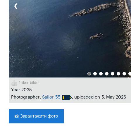
❮
1
liker bildet
Year 2025
Photographer:
Sailor 55
, uploaded on 5. May 2026
📸
Завантажити фото