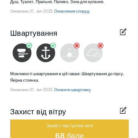
Душ, Туалет, Пральня, Паливо, Зона для купання.
Оновлено 31. Jan 2025.
Оновлення споруд
.
Швартування
Можливості швартування в цій гавані: Швартування до пірсу,
Якірна стоянка.
Оновлено 31. Jan 2025.
Оновити швартовку
.
Захист від вітру
Захист наступної ночі
68 бали