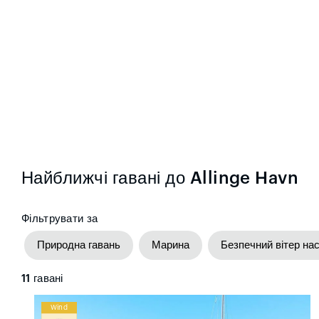
Найближчі гавані до Allinge Havn
Фільтрувати за
Природна гавань
Марина
Безпечний вітер нас
11
гавані
Wind