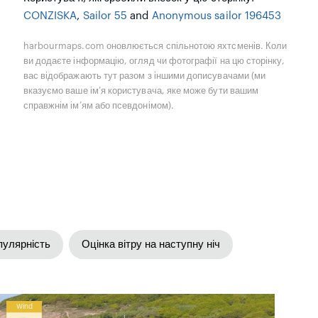
CONZISKA
,
Sailor 55
and
Anonymous sailor 196453
harbourmaps.com оновлюється спільнотою яхтсменів. Коли
ви додаєте інформацію, огляд чи фотографії на цю сторінку,
вас відображають тут разом з іншими дописувачами (ми
вказуємо ваше ім’я користувача, яке може бути вашим
справжнім ім’ям або псевдонімом).
пулярність
Оцінка вітру на наступну ніч
Wind