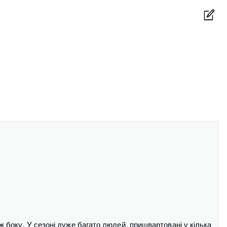
 боку. У сезоні дуже багато людей, пришвартовані у кілька