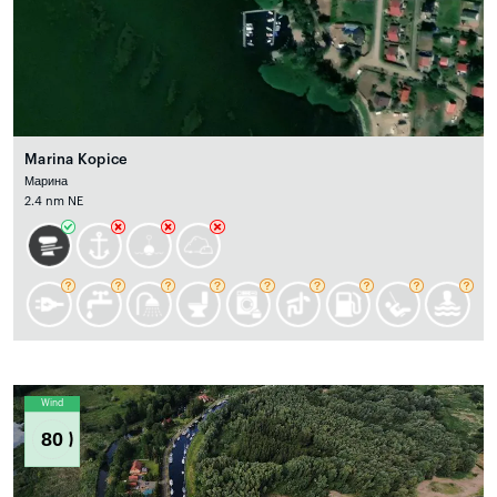
Marina Kopice
Марина
2.4 nm NE
Wind
80