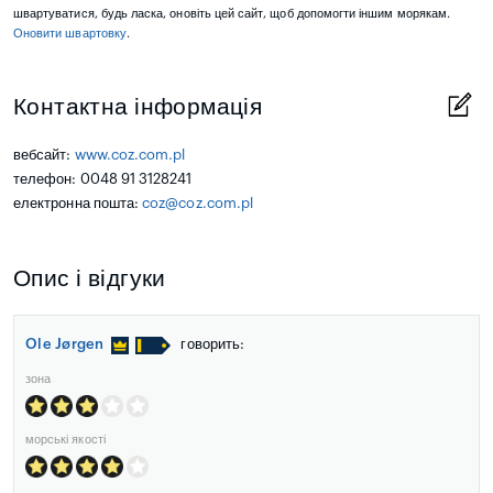
швартуватися, будь ласка, оновіть цей сайт, щоб допомогти іншим морякам.
Оновити швартовку
.
Контактна інформація
вебсайт:
www.coz.com.pl
телефон: 0048 91 3128241
електронна пошта:
coz@coz.com.pl
Опис і відгуки
Ole Jørgen
говорить:
зона
морські якості