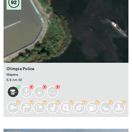
92
Olimpia Police
Марина
6.9 nm SE