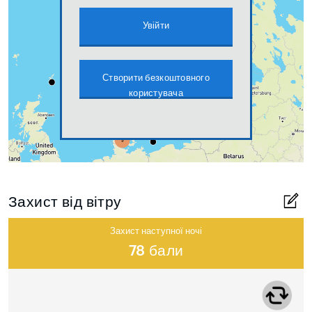
Увійти
Створити безкоштовного
користувача
Захист від вітру
Захист наступної ночі
78 бали