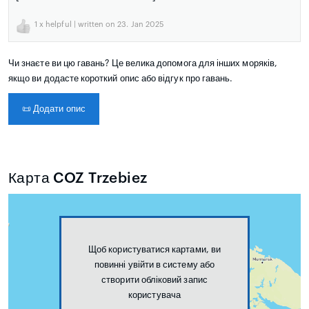
1
x helpful | written on 23. Jan 2025
Чи знаєте ви цю гавань? Це велика допомога для інших моряків,
якщо ви додасте короткий опис або відгук про гавань.
📜
Додати опис
Карта COZ Trzebiez
Щоб користуватися картами, ви
повинні увійти в систему або
створити обліковий запис
користувача