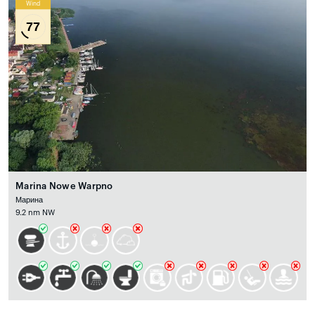
Wind
77
Marina Nowe Warpno
Марина
9.2 nm NW