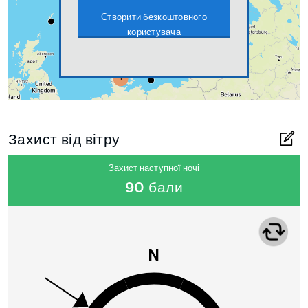
Створити безкоштовного
користувача
Захист від вітру
Захист наступної ночі
90 бали
N