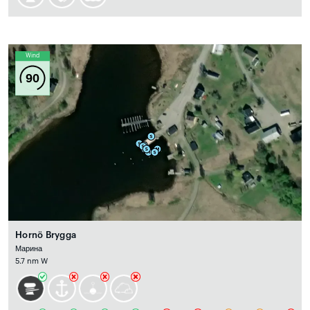
Wind
90
Hornö Brygga
Марина
5.7 nm W