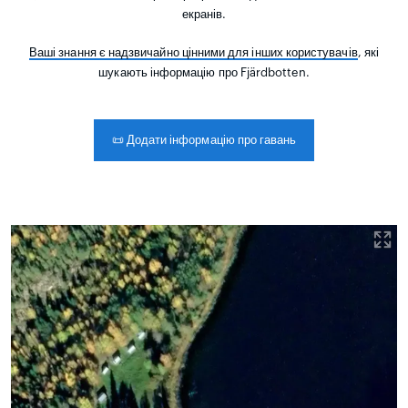
екранів.
Ваші знання є надзвичайно цінними для інших користувачів
, які
шукають інформацію про Fjärdbotten.
📜
Додати інформацію про гавань