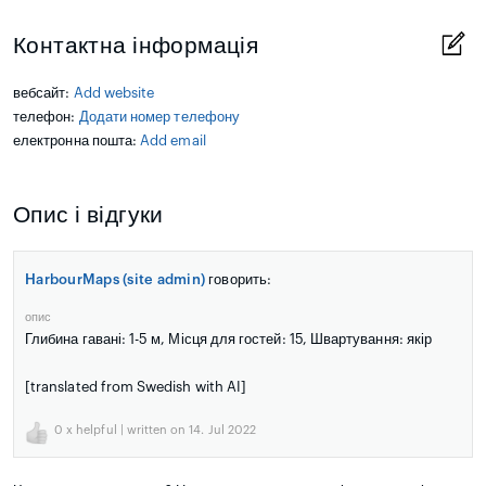
Контактна інформація
вебсайт:
Add website
телефон:
Додати номер телефону
електронна пошта:
Add email
Опис і відгуки
HarbourMaps (site admin)
говорить:
опис
Глибина гавані: 1-5 м, Місця для гостей: 15, Швартування: якір
[translated from Swedish with AI]
0
x helpful | written on 14. Jul 2022