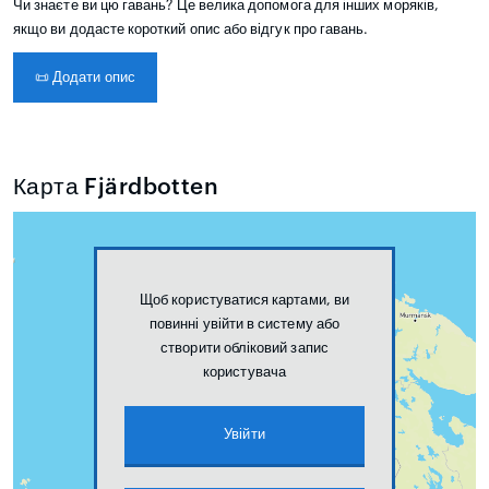
Чи знаєте ви цю гавань? Це велика допомога для інших моряків,
якщо ви додасте короткий опис або відгук про гавань.
📜
Додати опис
Карта Fjärdbotten
Щоб користуватися картами, ви
повинні увійти в систему або
створити обліковий запис
користувача
Увійти