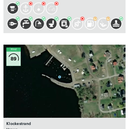
Wind
89
Klockestrand