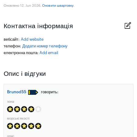
Оновлено 12. Jun 2026.
Оновити швартовку
.
Контактна інформація
вебсайт:
Add website
телефон:
Додати номер телефону
електронна пошта:
Add email
Опис і відгуки
Brunod55
говорить:
зона
морські якості
опис