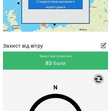
Створити безкоштовного
користувача
Захист від вітру
Захист наступної ночі
83 бали
N