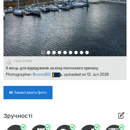
1
liker bildet
6 місць для відвідувачів на кінці понтонного причалу
Photographer:
Brunod55
, uploaded on 12. Jun 2026
📸
Завантажити фото
Зручності