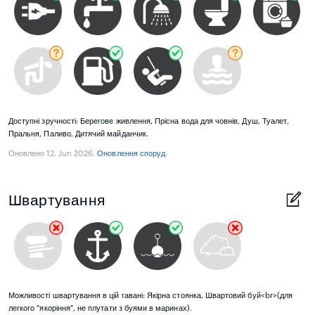
Доступні зручності: Берегове живлення, Прісна вода для човнів, Душ, Туалет,
Пральня, Паливо, Дитячий майданчик.
Оновлено 12. Jun 2026.
Оновлення споруд
.
Швартування
Можливості швартування в цій гавані: Якірна стоянка, Швартовий буй<br>(для
легкого "якоріння", не плутати з буями в маринах).