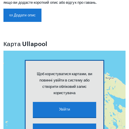
якщо ви додасте короткий опис або відгук про гавань.
📜
Додати опис
Карта Ullapool
Щоб користуватися картами, ви
повинні увійти в систему або
створити обліковий запис
користувача
Увійти