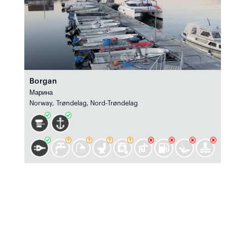
Borgan
Марина
Norway, Trøndelag, Nord-Trøndelag