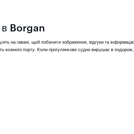
 в Borgan
цніть на гавані, щоб побачити зображення, відгуки та інформацію 
ть кожного порту. Коли прогулянкове судно вирушає в подорож