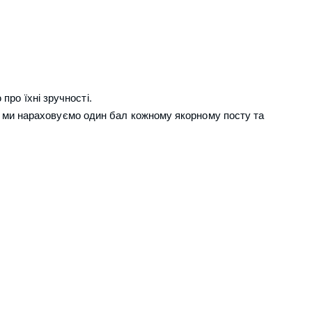
про їхні зручності.
, ми нараховуємо один бал кожному якорному посту та