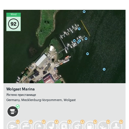
Wind
92
Wolgast Marina
Яхтено пристанище
Germany, Mecklenburg-Vorpommern, Wolgast