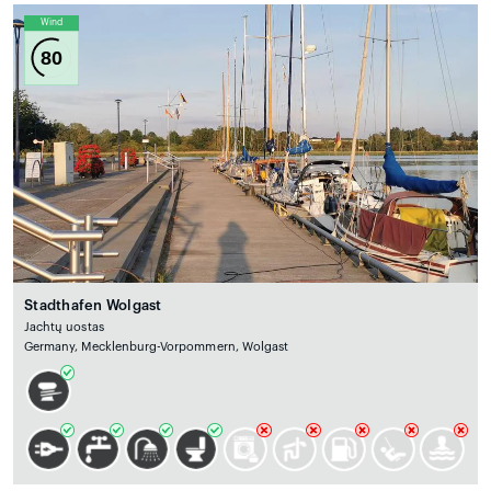
Wind
80
Stadthafen Wolgast
Jachtų uostas
Germany, Mecklenburg-Vorpommern, Wolgast