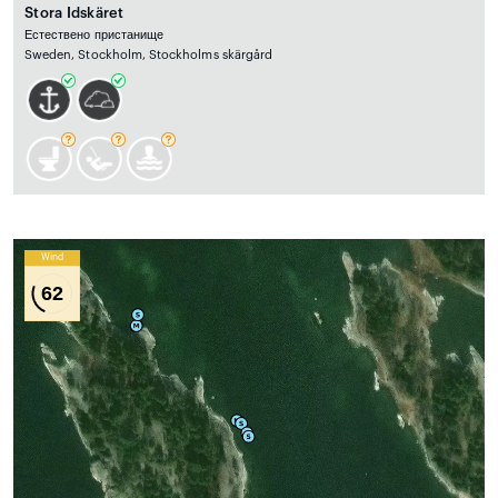
Stora Idskäret
Естествено пристанище
Sweden, Stockholm, Stockholms skärgård
Wind
62