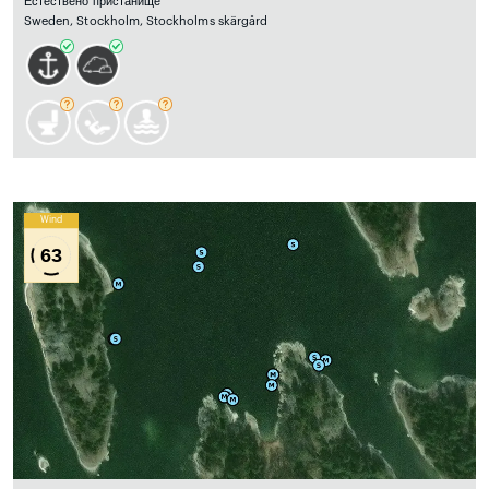
Естествено пристанище
Sweden, Stockholm, Stockholms skärgård
Wind
63