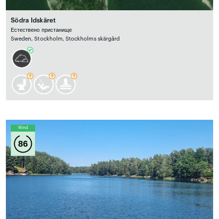
Södra Idskäret
Естествено пристанище
Sweden, Stockholm, Stockholms skärgård
Wind
86