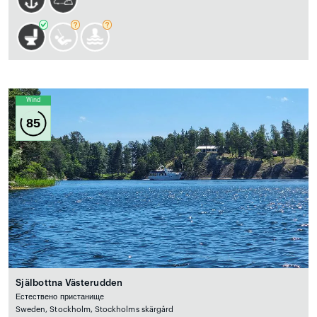
Wind
85
Själbottna Västerudden
Естествено пристанище
Sweden, Stockholm, Stockholms skärgård