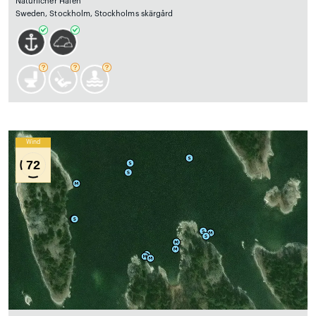
Natürlicher Hafen
Sweden, Stockholm, Stockholms skärgård
Wind
72