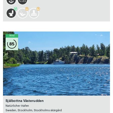
Wind
85
Själbottna Västerudden
Natürlicher Hafen
Sweden, Stockholm, Stockholms skärgård