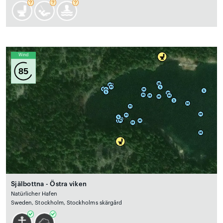
Wind
85
Själbottna - Östra viken
Natürlicher Hafen
Sweden, Stockholm, Stockholms skärgård