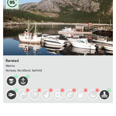
95
Rørstad
Marina
Norway, Nordland, Sørfold