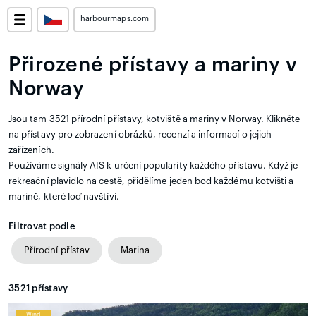
harbourmaps.com
Přirozené přístavy a mariny v
Norway
Jsou tam 3521 přírodní přístavy, kotviště a mariny v Norway. Klikněte
na přístavy pro zobrazení obrázků, recenzí a informací o jejich
zařízeních.
Používáme signály AIS k určení popularity každého přístavu. Když je
rekreační plavidlo na cestě, přidělíme jeden bod každému kotvišti a
marině, které loď navštíví.
Filtrovat podle
Přírodní přístav
Marina
3521
přístavy
Wind