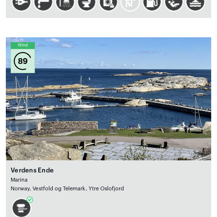
Wind
89
Verdens Ende
Marina
Norway, Vestfold og Telemark, Ytre Oslofjord