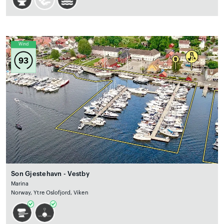
Wind
93
Son Gjestehavn - Vestby
Marina
Norway, Ytre Oslofjord, Viken