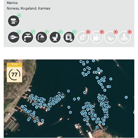
Marina
Norway, Rogaland, Karmøy
Wind
77