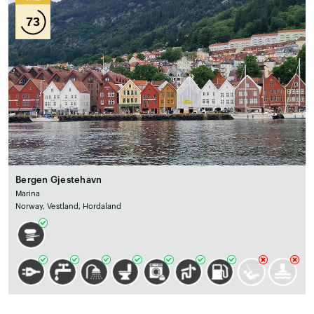
73
Bergen Gjestehavn
Marina
Norway, Vestland, Hordaland