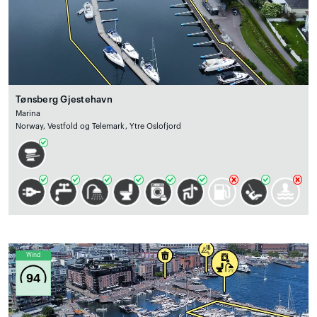
Tønsberg Gjestehavn
Marina
Norway, Vestfold og Telemark, Ytre Oslofjord
Wind
94