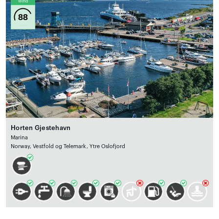
Wind
88
Horten Gjestehavn
Marina
Norway, Vestfold og Telemark, Ytre Oslofjord