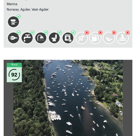
Marina
Norway, Agder, Vest-Agder
Wind
92