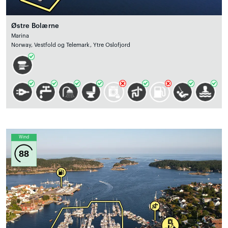
Østre Bolærne
Marina
Norway, Vestfold og Telemark, Ytre Oslofjord
Wind
88