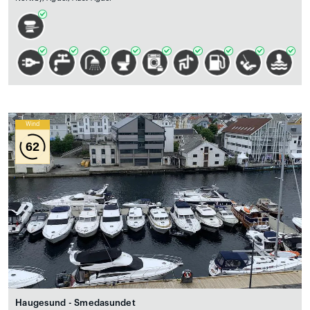
Wind
62
Haugesund - Smedasundet