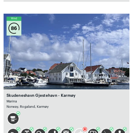
Wind
86
Skudeneshavn Gjestehavn - Karmøy
Marina
Norway, Rogaland, Karmøy