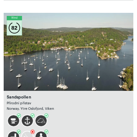
Wind
82
Sandspollen
Přírodní přístav
Norway, Ytre Oslofjord, Viken