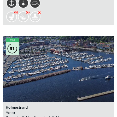
Wind
91
Holmestrand
Marina