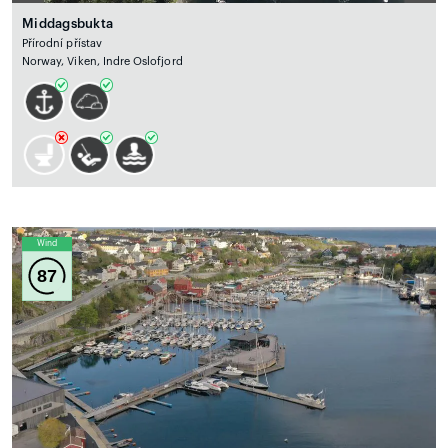
Middagsbukta
Přírodní přístav
Norway, Viken, Indre Oslofjord
Wind
87