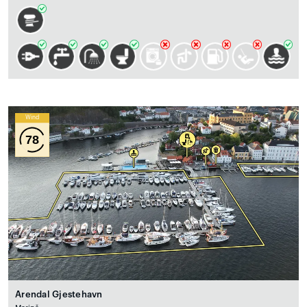
Wind
78
Arendal Gjestehavn