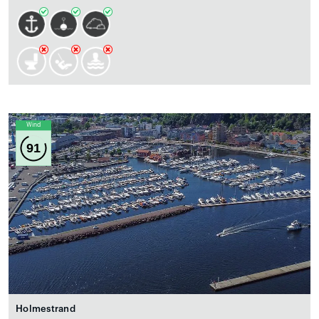
Wind
91
Holmestrand