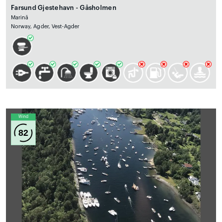
Farsund Gjestehavn - Gåsholmen
Marină
Norway, Agder, Vest-Agder
Wind
82