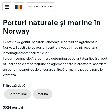
harbourmaps.com
Porturi naturale și marine în
Norway
Există 3524 golfuri naturale, ancoraje și porturi de agrement în
Norway. Faceți clic pe porturi pentru a vedea imagini, recenzii și
informații despre facilitățile lor.
Folosim semnalele AIS pentru a determina popularitatea fiecărui port.
Atunci când o ambarcațiune de agrement este în croazieră, acordăm
un punct fiecărui loc de ancorare și fiecărei marine pe care nava le
vizitează.
Filtrează după
Port natural
Marină
3524
porturi