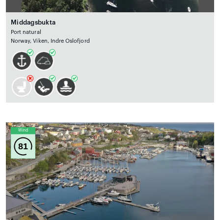
Middagsbukta
Port natural
Norway, Viken, Indre Oslofjord
Wind
81