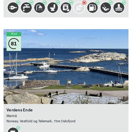
Wind
81
Verdens Ende
Marină
Norway, Vestfold og Telemark, Ytre Oslofjord