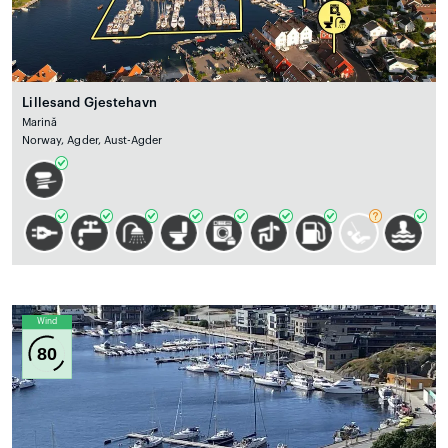
Lillesand Gjestehavn
Marină
Norway, Agder, Aust-Agder
Wind
80