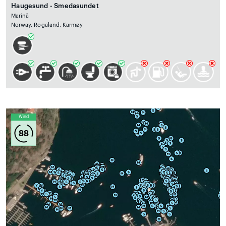
Haugesund - Smedasundet
Marină
Norway, Rogaland, Karmøy
Wind
88