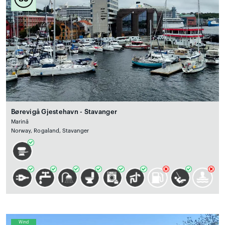
Børevigå Gjestehavn - Stavanger
Marină
Norway, Rogaland, Stavanger
Wind