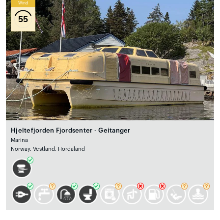
Wind
55
Hjeltefjorden Fjordsenter - Geitanger
Marina
Norway, Vestland, Hordaland