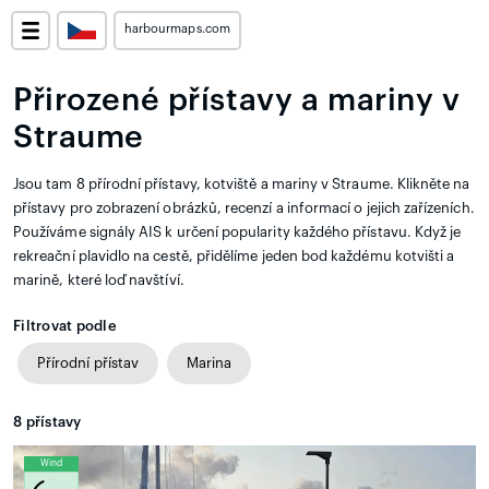
harbourmaps.com
Přirozené přístavy a mariny v
Straume
Jsou tam 8 přírodní přístavy, kotviště a mariny v Straume. Klikněte na
přístavy pro zobrazení obrázků, recenzí a informací o jejich zařízeních.
Používáme signály AIS k určení popularity každého přístavu. Když je
rekreační plavidlo na cestě, přidělíme jeden bod každému kotvišti a
marině, které loď navštíví.
Filtrovat podle
Přírodní přístav
Marina
8
přístavy
Wind