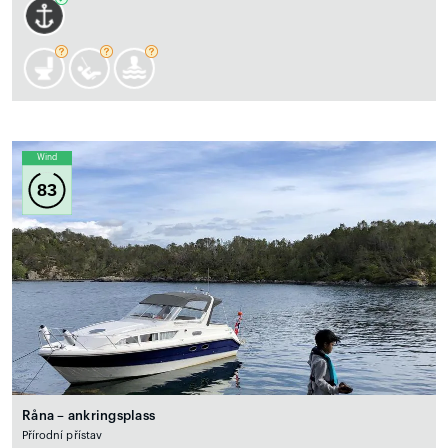
Wind
83
Råna – ankringsplass
Přírodní přístav