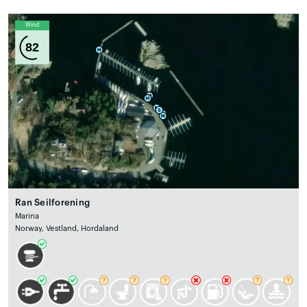
Wind
82
Ran Seilforening
Marina
Norway, Vestland, Hordaland