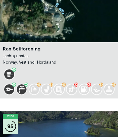
Ran Seilforening
Jachtų uostas
Norway, Vestland, Hordaland
Wind
95