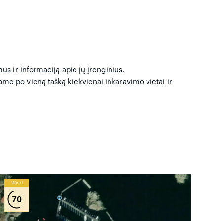
us ir informaciją apie jų įrenginius.
me po vieną tašką kiekvienai inkaravimo vietai ir
Wind
70