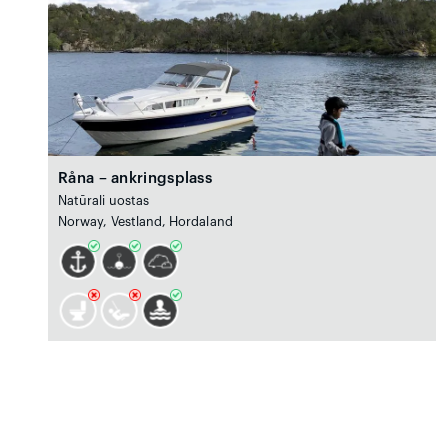
Råna – ankringsplass
Natūrali uostas
Norway, Vestland, Hordaland