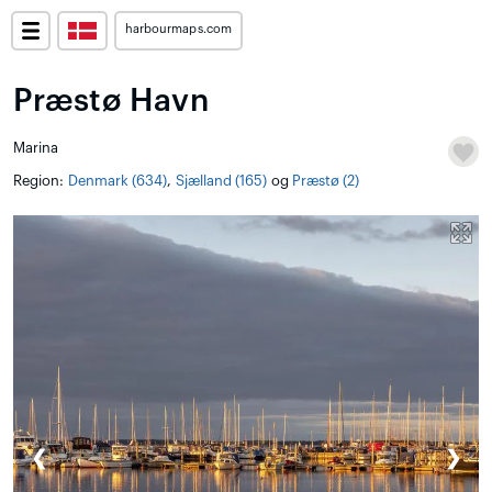
harbourmaps.com
Præstø Havn
Marina
Region:
Denmark (634)
,
Sjælland (165)
og
Præstø (2)
❮
❯