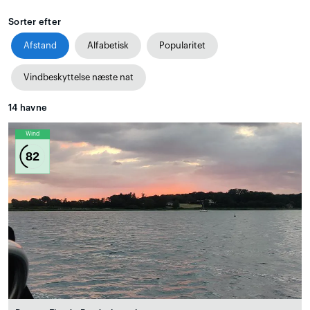
Sorter efter
Afstand
Alfabetisk
Popularitet
Vindbeskyttelse næste nat
14
havne
Wind
82