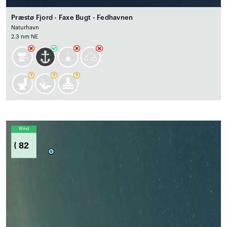
Præstø Fjord - Faxe Bugt - Fedhavnen
Naturhavn
2.3 nm NE
Wind
82