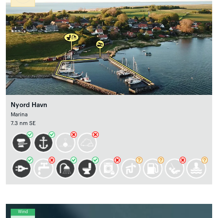
Nyord Havn
Marina
7.3 nm SE
Wind