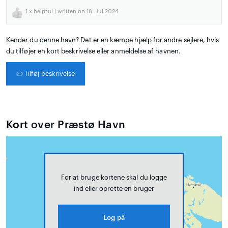
1
x helpful | written on 18. Jul 2024
Kender du denne havn? Det er en kæmpe hjælp for andre sejlere, hvis
du tilføjer en kort beskrivelse eller anmeldelse af havnen.
📜
Tilføj beskrivelse
Kort over Præstø Havn
For at bruge kortene skal du logge
ind eller oprette en bruger
Log på