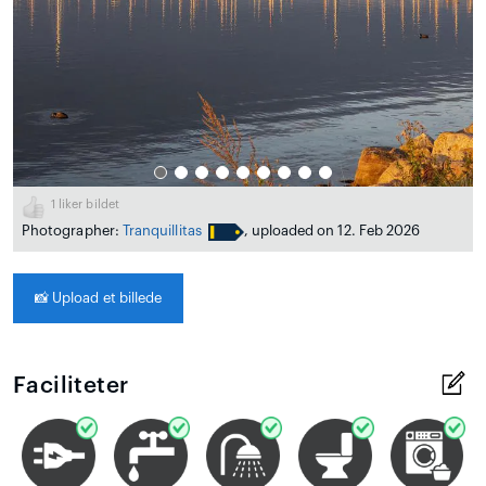
1
liker bildet
Photographer:
Tranquillitas
, uploaded on 12. Feb 2026
📸
Upload et billede
Faciliteter