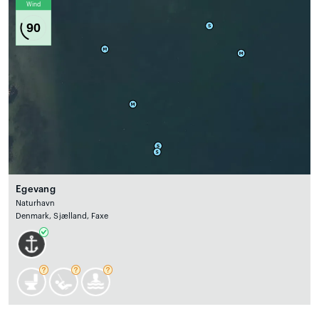
Wind
90
Egevang
Naturhavn
Denmark, Sjælland, Faxe