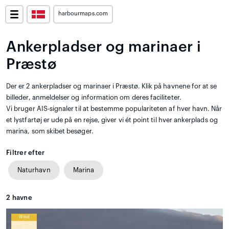
harbourmaps.com
Ankerpladser og marinaer i
Præstø
Der er 2 ankerpladser og marinaer i Præstø. Klik på havnene for at se
billeder, anmeldelser og information om deres faciliteter.
Vi bruger AIS-signaler til at bestemme populariteten af hver havn. Når
et lystfartøj er ude på en rejse, giver vi ét point til hver ankerplads og
marina, som skibet besøger.
Filtrer efter
Naturhavn
Marina
2
havne
Wind