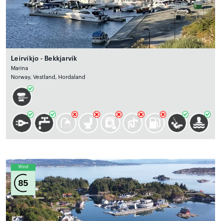
Leirvikjo - Bekkjarvik
Marina
Norway, Vestland, Hordaland
Wind
85