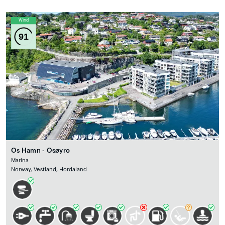
Wind
91
Os Hamn - Osøyro
Marina
Norway, Vestland, Hordaland