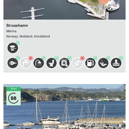
Strusshamn
Marina
Norway, Vestland, Hordaland
Wind
88