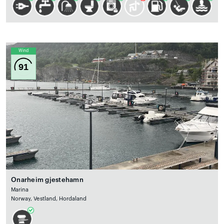
Wind
91
Onarheim gjestehamn
Marina
Norway, Vestland, Hordaland