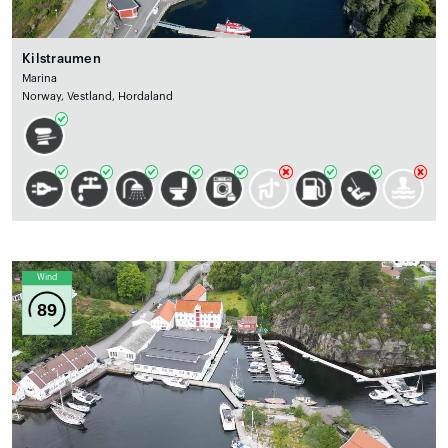
Kilstraumen
Marina
Norway, Vestland, Hordaland
Wind
89