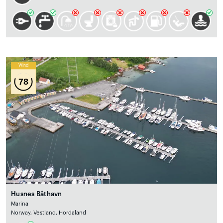
Wind
78
Husnes Båthavn
Marina
Norway, Vestland, Hordaland