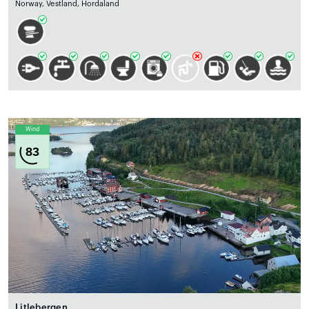
Norway, Vestland, Hordaland
Wind
83
Litlebergen