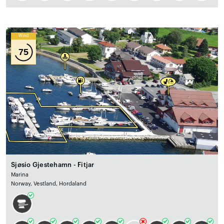
Wind
75
Sjøsio Gjestehamn - Fitjar
Marina
Norway, Vestland, Hordaland