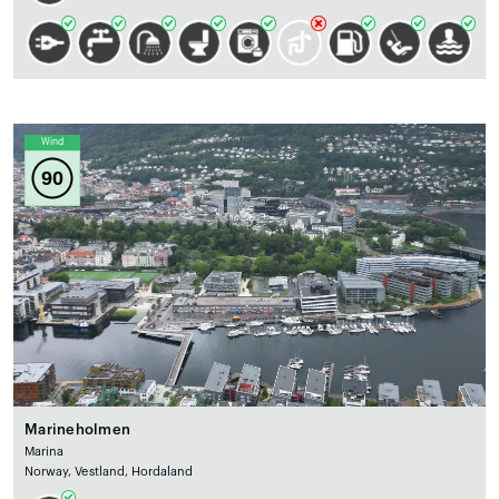
Wind
90
Marineholmen
Marina
Norway, Vestland, Hordaland