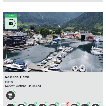
Wind
88
Rosendal Hamn
Marina
Norway, Vestland, Hordaland