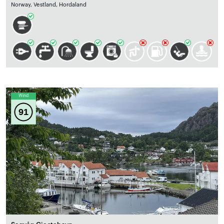
Norway, Vestland, Hordaland
Wind
91