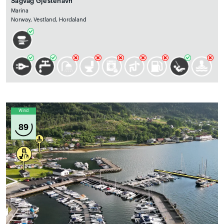
Sagvåg Gjestehavn
Marina
Norway, Vestland, Hordaland
Wind
89