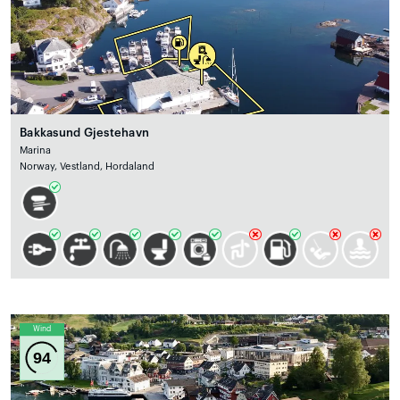
Bakkasund Gjestehavn
Marina
Norway, Vestland, Hordaland
Wind
94