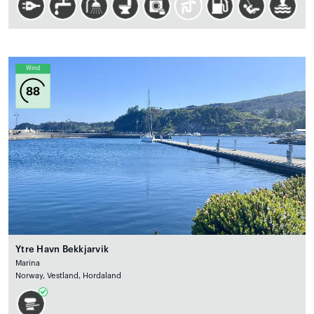
Wind
88
Ytre Havn Bekkjarvik
Marina
Norway, Vestland, Hordaland