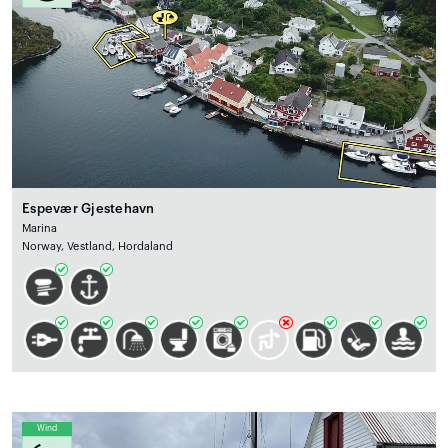
Espevær Gjestehavn
Marina
Norway, Vestland, Hordaland
Wind