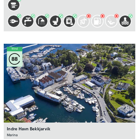
Wind
88
Indre Havn Bekkjarvik
Marina