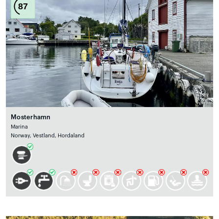
87
Mosterhamn
Marina
Norway, Vestland, Hordaland