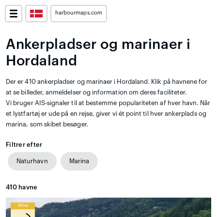
harbourmaps.com
Ankerpladser og marinaer i
Hordaland
Der er 410 ankerpladser og marinaer i Hordaland. Klik på havnene for
at se billeder, anmeldelser og information om deres faciliteter.
Vi bruger AIS-signaler til at bestemme populariteten af hver havn. Når
et lystfartøj er ude på en rejse, giver vi ét point til hver ankerplads og
marina, som skibet besøger.
Filtrer efter
Naturhavn
Marina
410
havne
Wind