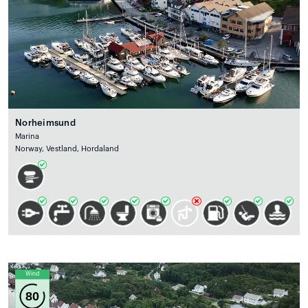
Norheimsund
Marina
Norway, Vestland, Hordaland
Wind
80