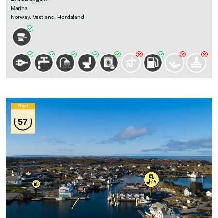
Marina
Norway, Vestland, Hordaland
Wind
57