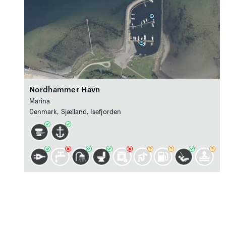
Nordhammer Havn
Marina
Denmark, Sjælland, Isefjorden