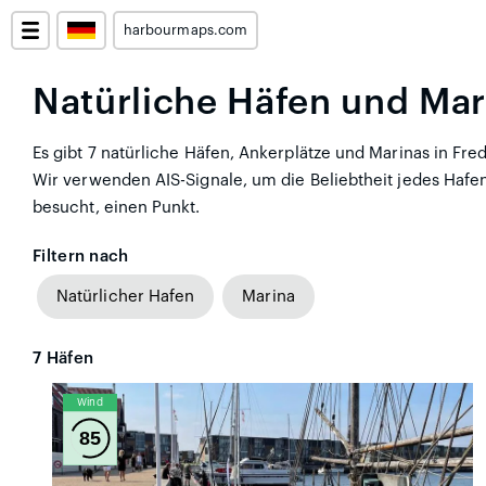
harbourmaps.com
Natürliche Häfen und Mar
Es gibt 7 natürliche Häfen, Ankerplätze und Marinas in Fr
Wir verwenden AIS-Signale, um die Beliebtheit jedes Hafen
besucht, einen Punkt.
Filtern nach
Natürlicher Hafen
Marina
7
Häfen
Wind
85