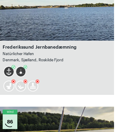
Frederikssund Jernbanedæmning
Natürlicher Hafen
Denmark, Sjælland, Roskilde Fjord
Wind
86