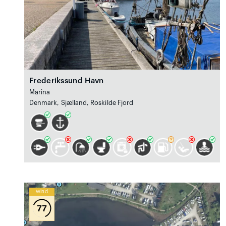
Frederikssund Havn
Marina
Denmark, Sjælland, Roskilde Fjord
Wind
77