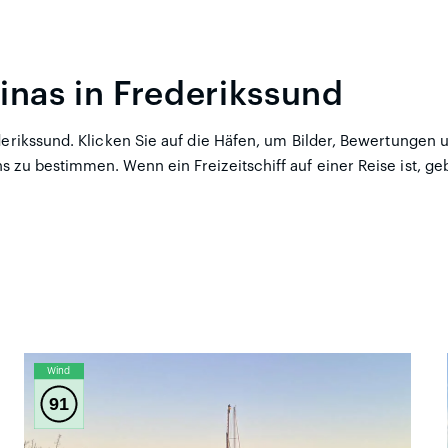
inas in Frederikssund
ederikssund. Klicken Sie auf die Häfen, um Bilder, Bewertungen
s zu bestimmen. Wenn ein Freizeitschiff auf einer Reise ist, g
Wind
91