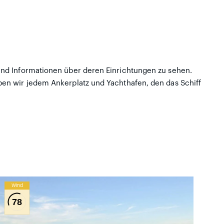
 und Informationen über deren Einrichtungen zu sehen.
eben wir jedem Ankerplatz und Yachthafen, den das Schiff
Wind
78