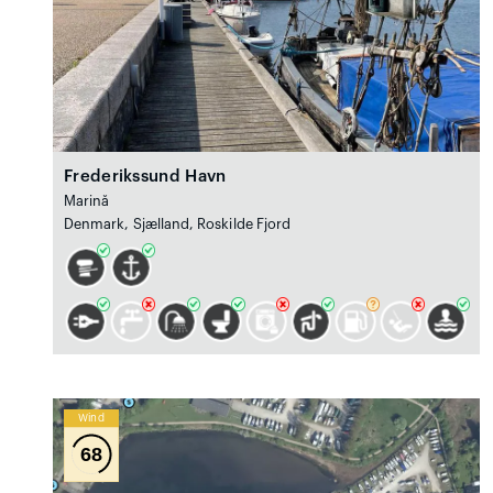
Frederikssund Havn
Marină
Denmark, Sjælland, Roskilde Fjord
Wind
68