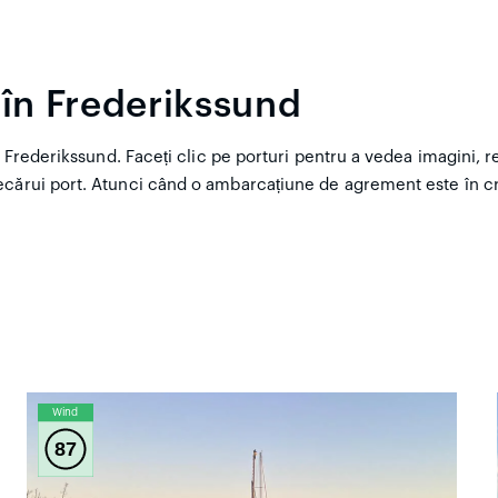
 în Frederikssund
Frederikssund. Faceți clic pe porturi pentru a vedea imagini, rece
ecărui port. Atunci când o ambarcațiune de agrement este în cr
Wind
87