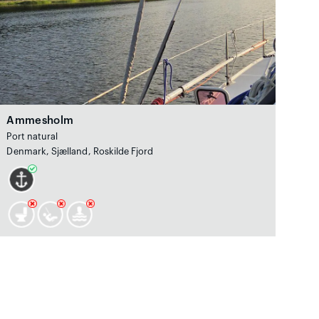
Ammesholm
Port natural
Denmark, Sjælland, Roskilde Fjord