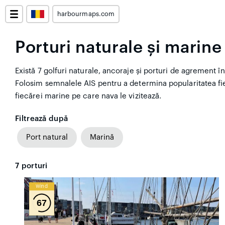
harbourmaps.com
Porturi naturale și marine
Există 7 golfuri naturale, ancoraje și porturi de agrement în 
Folosim semnalele AIS pentru a determina popularitatea fi
fiecărei marine pe care nava le vizitează.
Filtrează după
Port natural
Marină
7
porturi
Wind
67