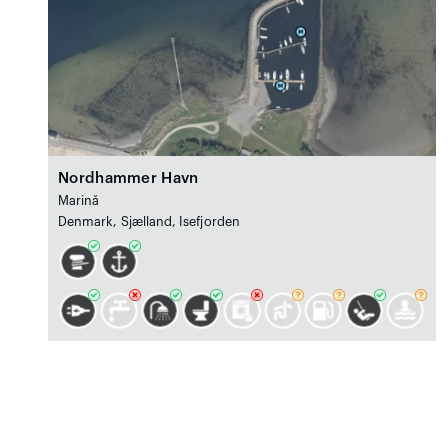
Nordhammer Havn
Marină
Denmark, Sjælland, Isefjorden