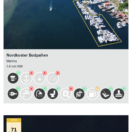
Nordkoster Bodpallen
Marina
1.4 nm NW
Wind
71