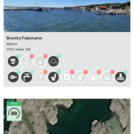
Breviks Fiskehamn
Marina
1700 meter SW
Wind
88