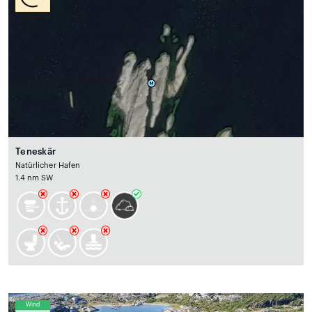
Teneskär
Natürlicher Hafen
1.4 nm SW
Wind