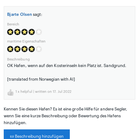
Bjarte Olsen
sagt:
Bereich
maritime Eigenschaften
Beschreibung
OK Hafen, wenn auf den Kosterinseln kein Platz ist. Sandgrund.
[translated from Norwegian with AI]
1
x helpful | written on 17. Jul 2022
Kennen Sie diesen Hafen? Es ist eine große Hilfe für andere Segler,
wenn Sie eine kurze Beschreibung oder Bewertung des Hafens
hinzufügen.
📜
Beschreibung hinzufügen