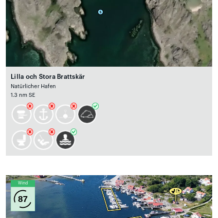
Lilla och Stora Brattskär
Natürlicher Hafen
1.3 nm SE
Wind
87