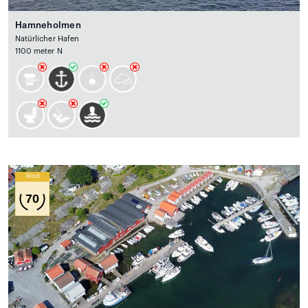
Hamneholmen
Natürlicher Hafen
1100 meter N
Wind
70