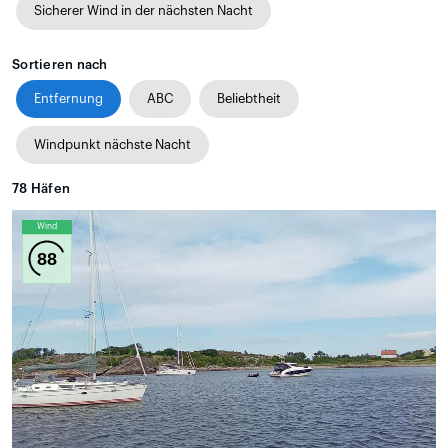
Sicherer Wind in der nächsten Nacht
Sortieren nach
Entfernung
ABC
Beliebtheit
Windpunkt nächste Nacht
78
Häfen
Wind
88