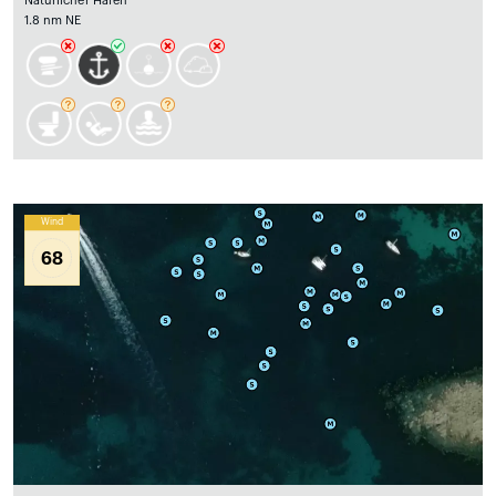
Natürlicher Hafen
1.8 nm NE
Wind
68