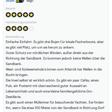
Jouni
sagt:
Bereich
maritime Eigenschaften
Beschreibung
Einfache Einfahrt. Es gibt drei Bojen für lokale Fischerboote, aber
es gibt viel Platz, um um sie herum zu ankern.
Guter Schutz vor nördlichen Winden, außer direkt aus der
Richtung der Sandbank. Es kommen jedoch keine Wellen über die
Sandbank.
West- und Südwestwinde können vom Atlantik her Wellen in die
Bucht bringen.
Die Insel selbst ist wirklich schön. Es gibt ein paar Cafés, einen
Pub, ein Postamt mit überraschend guter Auswahl an
Lebensmitteln und auch eine kleine familiengeführte Gin-
Destillerie.
Es gibt auch einen Mülleimer für besuchende Yachten. Sie finden
ihn, wenn Sie etwa 100 Meter von der Sandbank in Richtung Dorf