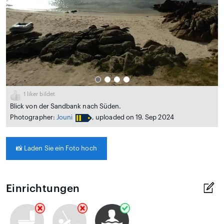
1
liker bildet
Blick von der Sandbank nach Süden.
Photographer:
Jouni
, uploaded on 19. Sep 2024
📸
Laden Sie ein Foto hoch
Einrichtungen