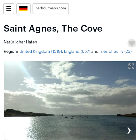
harbourmaps.com
Saint Agnes, The Cove
Natürlicher Hafen
Region:
United Kingdom (1319)
,
England (657)
and
Isles of Scilly (25)
❮
❯