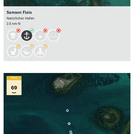
Samson Flats
Natürlicher Hafen
2.5 nm N
Wind
69