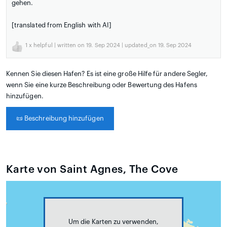
gehen.
[translated from English with AI]
1
x helpful | written on 19. Sep 2024 | updated_on 19. Sep 2024
Kennen Sie diesen Hafen? Es ist eine große Hilfe für andere Segler,
wenn Sie eine kurze Beschreibung oder Bewertung des Hafens
hinzufügen.
📜
Beschreibung hinzufügen
Karte von Saint Agnes, The Cove
Um die Karten zu verwenden,