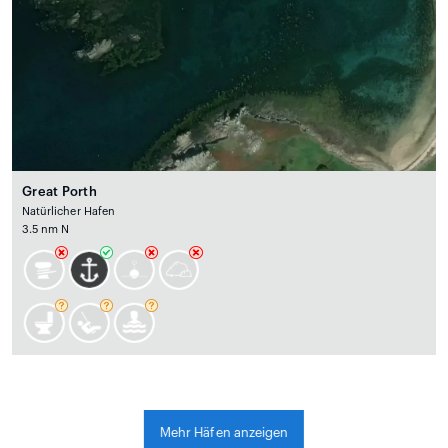
Great Porth
Natürlicher Hafen
3.5 nm N
Mehr Häfen anzeigen