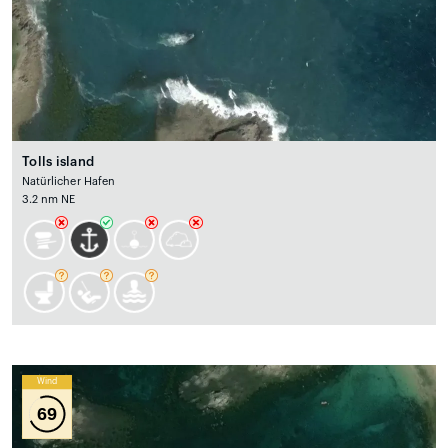
Tolls island
Natürlicher Hafen
3.2 nm NE
Wind
69