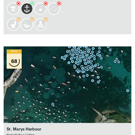
Wind
68
St. Marys Harbour