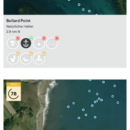
Bollard Point
Natürlicher Hafen
2.9 nm N
Wind
78