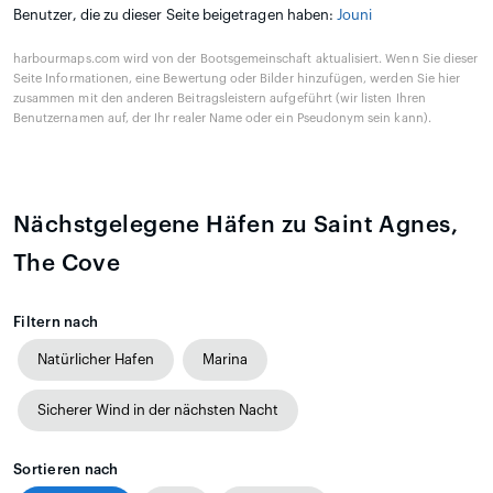
Benutzer, die zu dieser Seite beigetragen haben:
Jouni
harbourmaps.com wird von der Bootsgemeinschaft aktualisiert. Wenn Sie dieser
Seite Informationen, eine Bewertung oder Bilder hinzufügen, werden Sie hier
zusammen mit den anderen Beitragsleistern aufgeführt (wir listen Ihren
Benutzernamen auf, der Ihr realer Name oder ein Pseudonym sein kann).
Nächstgelegene Häfen zu Saint Agnes,
The Cove
Filtern nach
Natürlicher Hafen
Marina
Sicherer Wind in der nächsten Nacht
Sortieren nach