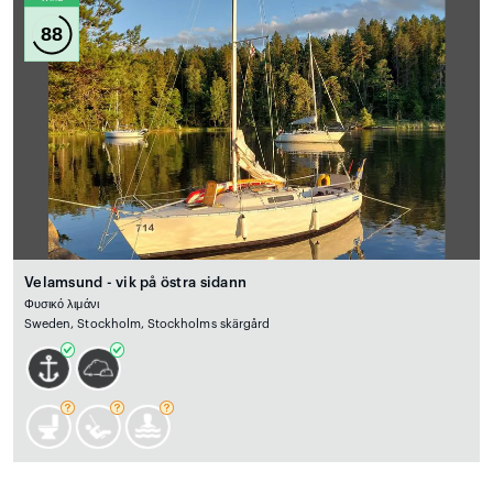
88
Velamsund - vik på östra sidann
Φυσικό λιμάνι
Sweden, Stockholm, Stockholms skärgård