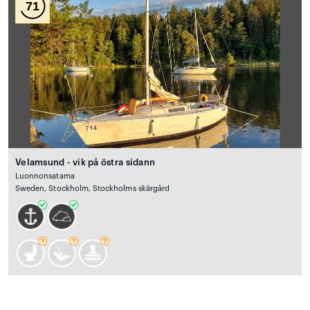
71
Velamsund - vik på östra sidann
Luonnonsatama
Sweden, Stockholm, Stockholms skärgård