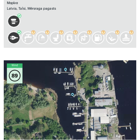
Μαρίνα
Latvia, Talsi, Mērsraga pagasts
Wind
89