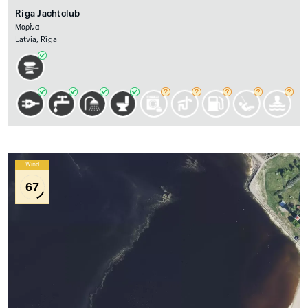
Riga Jachtclub
Μαρίνα
Latvia, Rīga
Wind
67