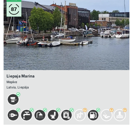
87
Liepaja Marina
Μαρίνα
Latvia, Liepāja