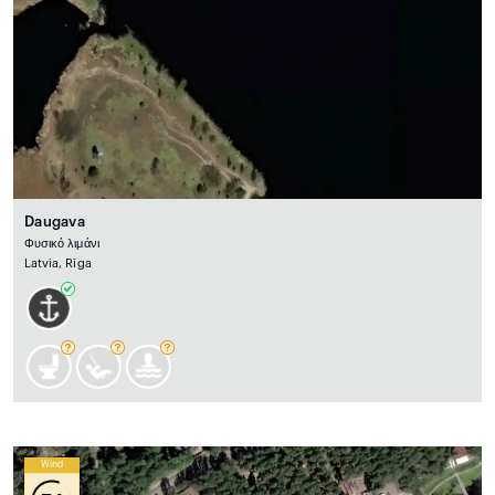
Daugava
Φυσικό λιμάνι
Latvia, Rīga
Wind