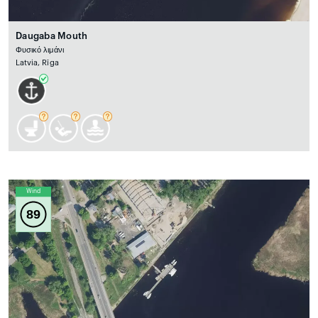
Daugaba Mouth
Φυσικό λιμάνι
Latvia, Rīga
Wind
89