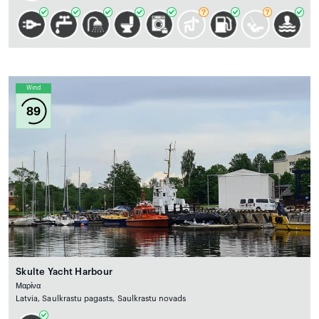
Wind
89
Skulte Yacht Harbour
Μαρίνα
Latvia, Saulkrastu pagasts, Saulkrastu novads