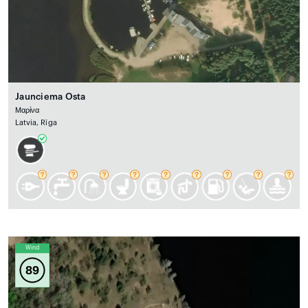
Jaunciema Osta
Μαρίνα
Latvia, Rīga
Wind
89