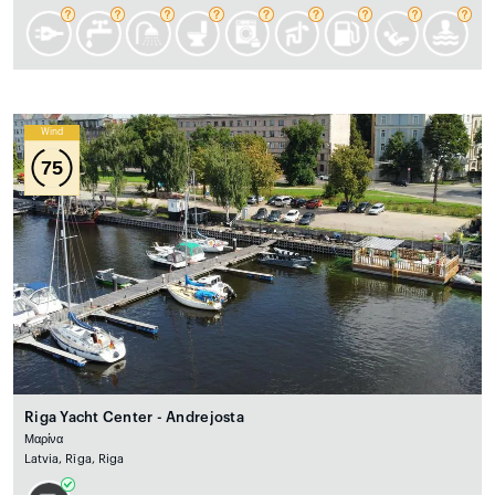
Wind
75
Riga Yacht Center - Andrejosta
Μαρίνα
Latvia, Rīga, Riga