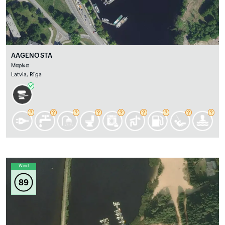
AAGENOSTA
Μαρίνα
Latvia, Rīga
Wind
89