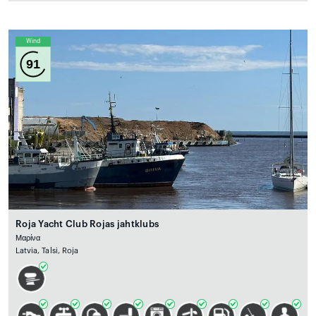
Wind
91
Roja Yacht Club Rojas jahtklubs
Μαρίνα
Latvia, Talsi, Roja