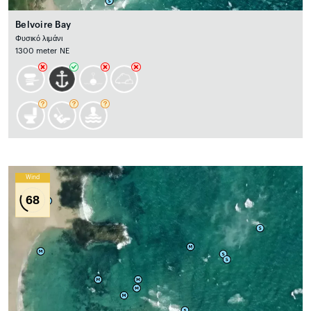
Belvoire Bay
Φυσικό λιμάνι
1300 meter NE
Wind
68