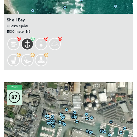
Shell Bay
Φυσικό λιμάνι
1500 meter NE
Wind
87