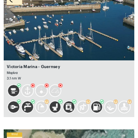
Victoria Marina - Guernsey
Μαρίνα
3.1 nm W
Wind