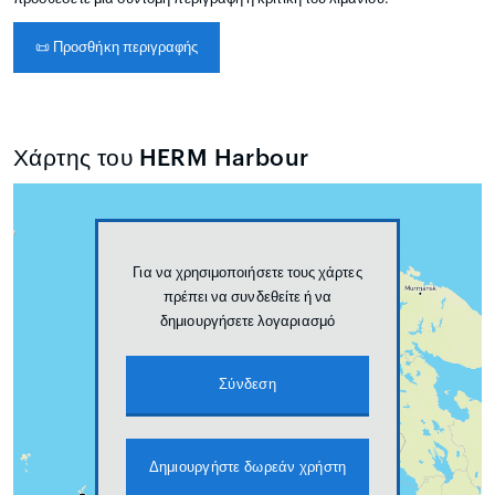
📜
Προσθήκη περιγραφής
Χάρτης του HERM Harbour
Για να χρησιμοποιήσετε τους χάρτες
πρέπει να συνδεθείτε ή να
δημιουργήσετε λογαριασμό
Σύνδεση
Δημιουργήστε δωρεάν χρήστη