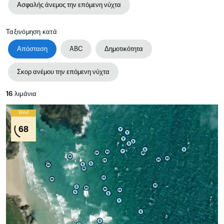
Ασφαλής άνεμος την επόμενη νύχτα
Ταξινόμηση κατά
Απόσταση
ABC
Δημοτικότητα
Σκορ ανέμου την επόμενη νύχτα
16
λιμάνια
Wind
68