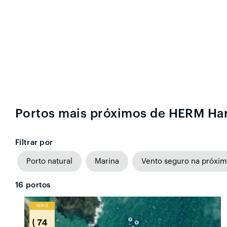
Portos mais próximos de HERM Ha
Filtrar por
Porto natural
Marina
Vento seguro na próxim
16
portos
Wind
74