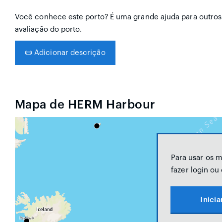
Você conhece este porto? É uma grande ajuda para outros
avaliação do porto.
📜
Adicionar descrição
Mapa de HERM Harbour
Para usar os 
fazer login ou
Inicia