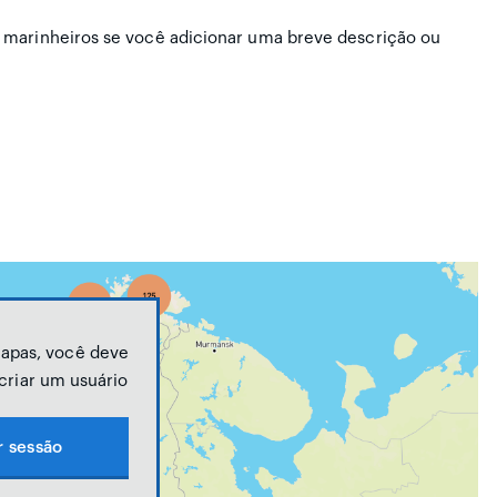
 marinheiros se você adicionar uma breve descrição ou
mapas, você deve
 criar um usuário
r sessão