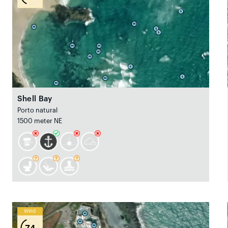
Shell Bay
Porto natural
1500 meter NE
Wind
74