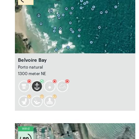
Belvoire Bay
Porto natural
1300 meter NE
Wind
89