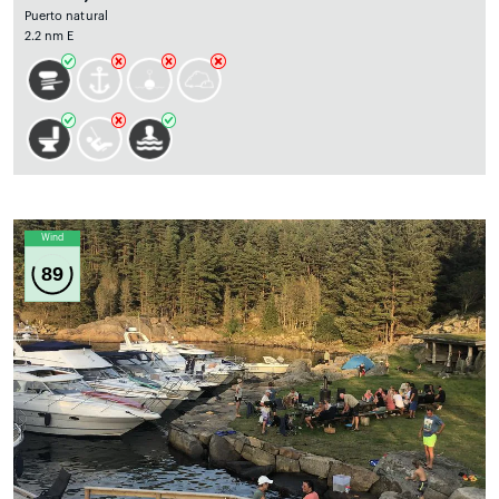
Puerto natural
2.2 nm E
Wind
89