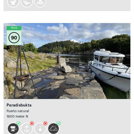
Wind
90
Paradisbukta
Puerto natural
1600 meter N