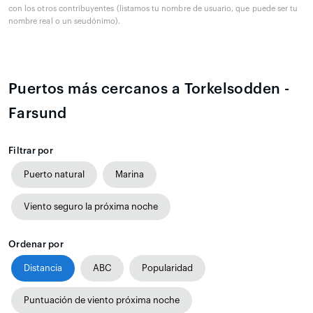
con los otros contribuyentes (listamos tu nombre de usuario, que puede ser tu
nombre real o un seudónimo).
Puertos más cercanos a Torkelsodden -
Farsund
Filtrar por
Puerto natural
Marina
Viento seguro la próxima noche
Ordenar por
Distancia
ABC
Popularidad
Puntuación de viento próxima noche