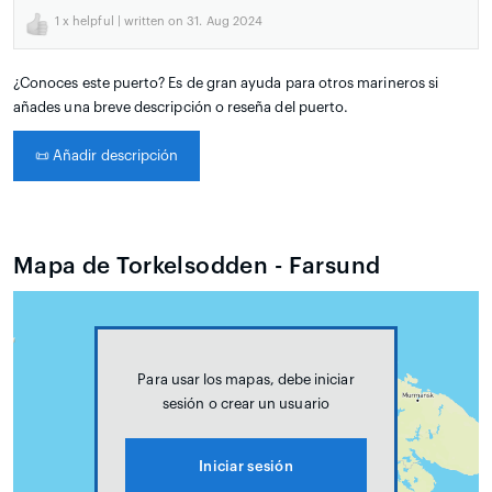
1
x helpful | written on 31. Aug 2024
¿Conoces este puerto? Es de gran ayuda para otros marineros si
añades una breve descripción o reseña del puerto.
📜
Añadir descripción
Mapa de Torkelsodden - Farsund
Para usar los mapas, debe iniciar
sesión o crear un usuario
Iniciar sesión