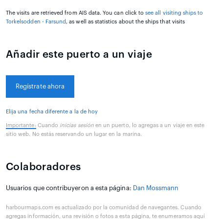
The visits are retrieved from AIS data. You can click to
see all visiting ships to
Torkelsodden - Farsund
, as well as statistics about the ships that visits
Añadir este puerto a un viaje
Regístrate ahora
Elija una fecha diferente a la de hoy
Importante:
Cuando
inicias sesión
en un puerto, lo agregas a un viaje en este
sitio web. No estás reservando un lugar en la marina.
Colaboradores
Usuarios que contribuyeron a esta página:
Dan Mossmann
harbourmaps.com es actualizado por la comunidad de navegantes. Cuando
agregas información, una revisión o fotos a esta página, te enumeramos aquí